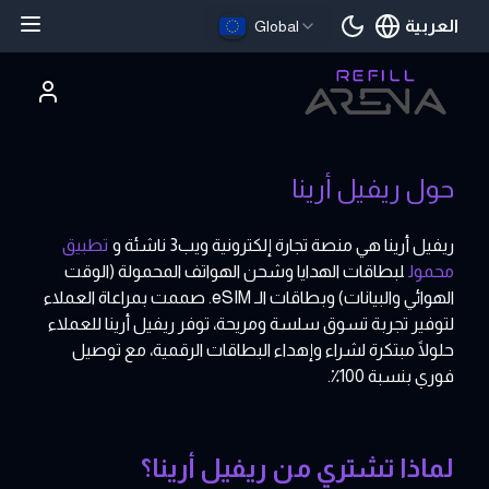
العربية
Global
اللغة الحالية
حول ريفيل أرينا
ريفيل أرينا هي منصة تجارة إلكترونية ويب3 ناشئة و
تطبيق
محمول
لبطاقات الهدايا وشحن الهواتف المحمولة (الوقت
الهوائي والبيانات) وبطاقات الـ eSIM. صممت بمراعاة العملاء
لتوفير تجربة تسوق سلسة ومريحة، توفر ريفيل أرينا للعملاء
حلولًا مبتكرة لشراء وإهداء البطاقات الرقمية، مع توصيل
فوري بنسبة 100٪.
لماذا تشتري من ريفيل أرينا؟