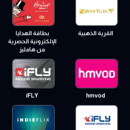
القرية الذهبية
بطاقة الهدايا
الإلكترونية الحصرية
من هامليز
iFLY
hmvod