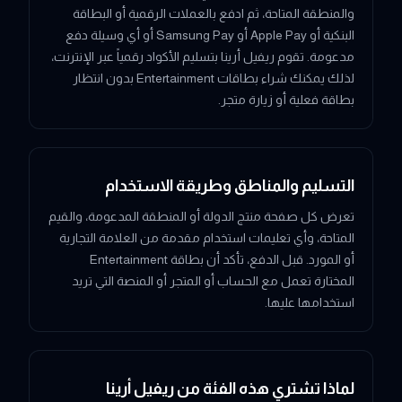
والمنطقة المتاحة، ثم ادفع بالعملات الرقمية أو البطاقة
البنكية أو Apple Pay أو Samsung Pay أو أي وسيلة دفع
مدعومة. تقوم ريفيل أرينا بتسليم الأكواد رقمياً عبر الإنترنت،
لذلك يمكنك شراء بطاقات Entertainment بدون انتظار
بطاقة فعلية أو زيارة متجر.
التسليم والمناطق وطريقة الاستخدام
تعرض كل صفحة منتج الدولة أو المنطقة المدعومة، والقيم
المتاحة، وأي تعليمات استخدام مقدمة من العلامة التجارية
أو المورد. قبل الدفع، تأكد أن بطاقة Entertainment
المختارة تعمل مع الحساب أو المتجر أو المنصة التي تريد
استخدامها عليها.
لماذا تشتري هذه الفئة من ريفيل أرينا