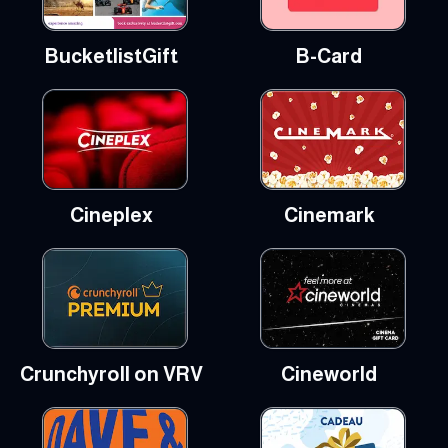
BucketlistGift
B-Card
Cineplex
Cinemark
Crunchyroll on VRV
Cineworld