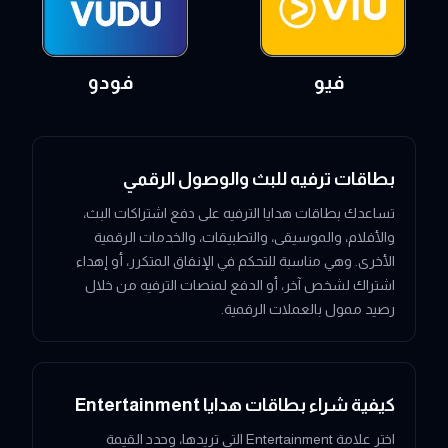
فيو
فودو
بطاقات ترفيه للبث والوصول الرقمي
تساعدك بطاقات هدايا الترفيه على دفع اشتراكات البث،
والأفلام، والموسيقى، والتطبيقات، والخدمات الرقمية
الأخرى. وهي مناسبة للتحكم في الإنفاق المتكرر، أو إهداء
اشتراك لشخص آخر، أو الدفع لمنصات الترفيه من خلال
رصيد ممول بالعملات الرقمية.
كيفية شراء بطاقات هدايا Entertainment
اختر علامة Entertainment التي تريدها، وحدد القيمة