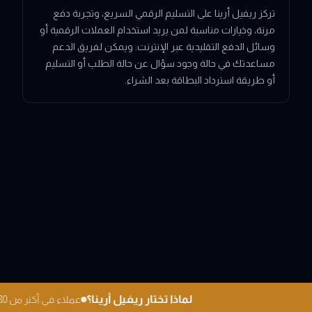
تركز ريفيل أرينا على التسليم الرقمي السريع، وتجربة دفع
مرنة، وخيارات مناسبة لمن يريد استخدام العملات الرقمية أو
وسائل الدفع التقليدية عبر الإنترنت. ويمكن لفريق الدعم
مساعدتك في حالة وجود سؤال عن حالة الطلب أو التسليم
أو طريقة استرداد البطاقة بعد الشراء.
لماذا تختار ريفيل أرينا؟
عملاء في أكثر من 180 دو