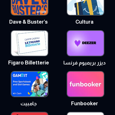
Dave & Buster's
Cultura
ديزر بريميوم فرنسا
Figaro Billetterie
Funbooker
جامبيت