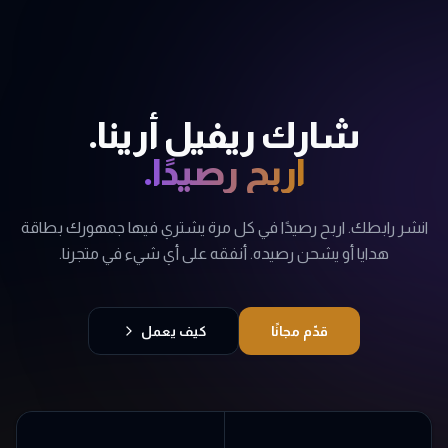
شارك ريفيل أرينا.
اربح رصيدًا.
انشر رابطك. اربح رصيدًا في كل مرة يشتري فيها جمهورك بطاقة
هدايا أو يشحن رصيده. أنفقه على أي شيء في متجرنا.
قدّم مجانًا
كيف يعمل
1٪
2٪