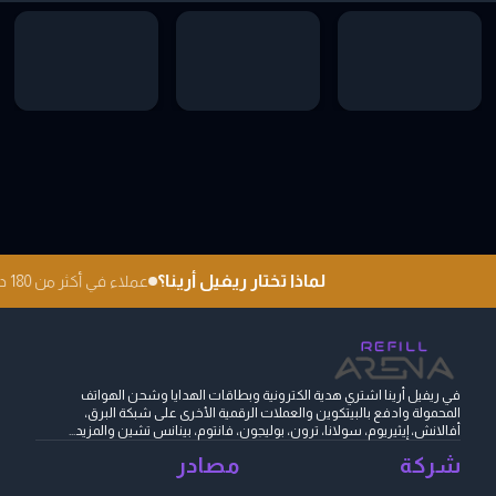
لماذا تختار ريفيل أرينا؟
عملاء في أكثر من 180 دولة
في ريفيل أرينا اشتري هدية الكترونية وبطاقات الهدايا وشحن الهواتف
المحمولة وادفع بالبيتكوين والعملات الرقمية الأخرى على شبكة البرق،
أفالانش، إيثيريوم، سولانا، ترون، بوليجون، فانتوم، بينانس تشين والمزيد...
شركة
مصادر