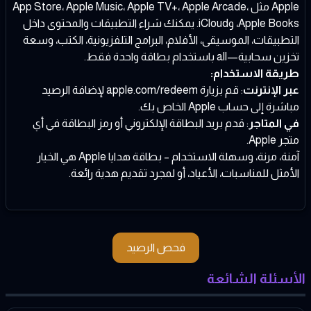
Apple مثل App Store، Apple Music، Apple TV+، Apple Arcade،
Apple Books، وiCloud. يمكنك شراء التطبيقات والمحتوى داخل
التطبيقات، الموسيقى، الأفلام، البرامج التلفزيونية، الكتب، وسعة
تخزين سحابية—all باستخدام بطاقة واحدة فقط.
طريقة الاستخدام:
عبر الإنترنت
: قم بزيارة
apple.com/redeem
لإضافة الرصيد
مباشرة إلى حساب Apple الخاص بك.
في المتاجر
: قدم بريد البطاقة الإلكتروني أو رمز البطاقة في أي
متجر Apple.
آمنة، مرنة، وسهلة الاستخدام – بطاقة هدايا Apple هي الخيار
الأمثل للمناسبات، الأعياد، أو لمجرد تقديم هدية رائعة.
فحص الرصيد
الأسئلة الشائعة