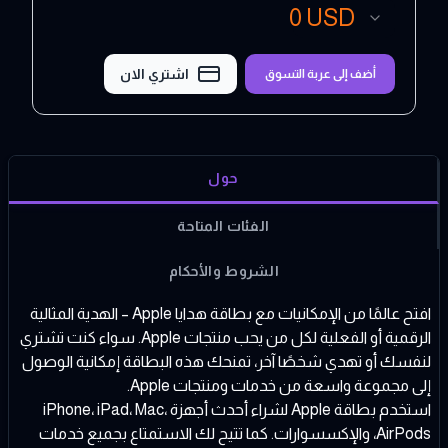
0
USD
اشتري الان
أضف إلى عربة التسوق
حول
الفئات المتاحة
الشروط والأحكام
افتح عالمًا من الإمكانيات مع بطاقة هدايا Apple – الهدية المثالية
الرقمية أو الفعلية لكل من يحب منتجات Apple. سواء كنت تشتري
لنفسك أو تهدي شخصًا آخر، تمنحك هذه البطاقة إمكانية الوصول
إلى مجموعة واسعة من خدمات ومنتجات Apple.
استخدم بطاقة Apple لشراء أحدث أجهزة iPhone، iPad، Mac،
AirPods، والإكسسوارات. كما تتيح لك الاستمتاع بجميع خدمات