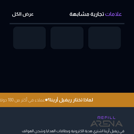
علامات
تجارية
مشابهة
عرض الكل
لماذا تختار ريفيل أرينا؟
عملاء في أكثر من 180 دولة
في ريفيل أرينا اشتري هدية الكترونية وبطاقات الهدايا وشحن الهواتف