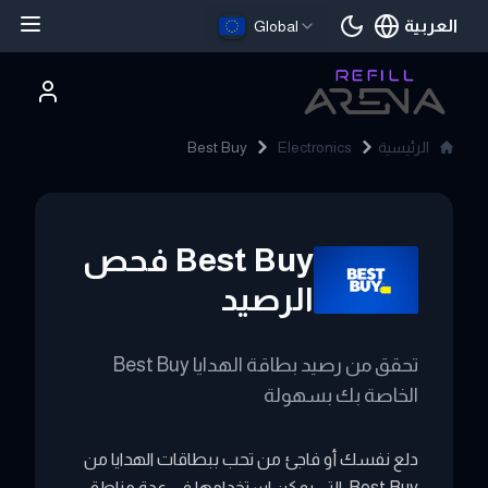
العربية
Global
اللغة الحالية
الرئيسية
Electronics
Best Buy
Best Buy
فحص
الرصيد
تحقق من رصيد بطاقة الهدايا Best Buy
الخاصة بك بسهولة
دلع نفسك أو فاجئ من تحب ببطاقات الهدايا من
Best Buy، التي يمكن استخدامها في عدة مناطق