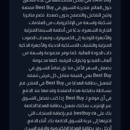
حول العالم. فتجربة التسوق في Best Buy ممتعة
وتتيح التفاعل والتصفح بدون ضغط. تضم متاجرنا
تشكيلة واسعة من الإلكترونيات من العلامات
التجارية الشهيرة، بدءًا من أنظمة السينما المنزلية
والأجهزة اللوحية إلى الكمبيوترات ومعدات الصوت
المنزلية والتقنيات اللاسلكية الحديثة والأجهزة الذكية
ذات الجودة العالية. كما نوفر مجموعة واسعة من
ألعاب الفيديو وخيارات الترفيه، كلها مدعومة
بضمان السعر الأقل منا. ثق تماماً، التسوق في
Best Buy يعني القيمة مقابل كل قرش تنفقه.
لتفعيل بطاقة الهدايا من Best Buy في المتجر، قم
ببساطة بطباعة هذه الصفحة وقدمها عند الدفع
في أي موقع لـ Best Buy. إذا كنت تفضل التسوق
عبر الإنترنت، يمكنك تفعيل بطاقة الهدايا الخاصة
بك على bestbuy.ca. قم بإضافة المنتجات التي
اخترتها إلى عربة التسوق الخاصة بك. أثناء الدفع،
أدخل رمز بطاقة الهدايا الإلكترونية والرقم السري