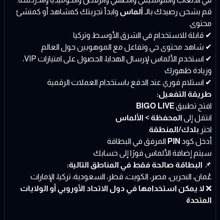
قم بشحن رصيدك بالـ
ألماس
وابدأ تجربتك كمشاهد أو كمنشئ
محتوى.
✔ قابلة للاستخدام في الشرق الأوسط وتركيا
✔ شاهد محتوى حي وتفاعل مع الموهوبين حول العالم
✔ استخدم الألماس لإرسال الهدايا، الحصول على امتيازات VIP،
وزيادة ظهورك
✔ استلام فوري عند الدفع باستخدام العملات الرقمية
طريقة التفعيل:
افتح تطبيق
BIGO LIVE
انتقل إلى
المحفظة > الألماس
اختر
بلدك/المنطقة
أدخل كود
PIN
المرفق في البطاقة
سيتم إضافة الألماس فورًا إلى حسابك
📌
البطاقة صالحة فقط في المناطق التالية:
عُمان، البحرين، مصر، الكويت، قطر، السعودية، تركيا، الإمارات
❌
لا يمكن استخدامها في دول الاتحاد الأوروبي أو الولايات
المتحدة