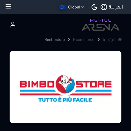
العربية
Global
اللغة الحالية
الرئيسية
Ecommerce
Bimbostore
Bimbostore