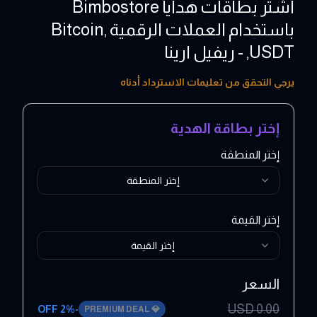
اشتر بطاقات هدايا Bimbostore
باستخدام العملات الرقمية ,Bitcoin
,USDT - ريفيل ارينا
10 - 100 EUR
يرجى التحقق من تعليمات الاسترداد أدناه
إختر بطاقة الهدية
إختر المنطقة
إختر المنطقة
إختر القيمة
إختر القيمة
السعر
USD
0.00
2
% OFF
-
PREMIUM DEAL
💎