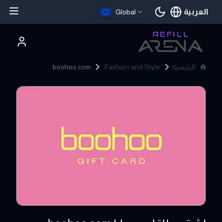
العربية
Global
اللغة الحالية
الرئيسية
Fashion and Style
boohoo.com
boohoo.com