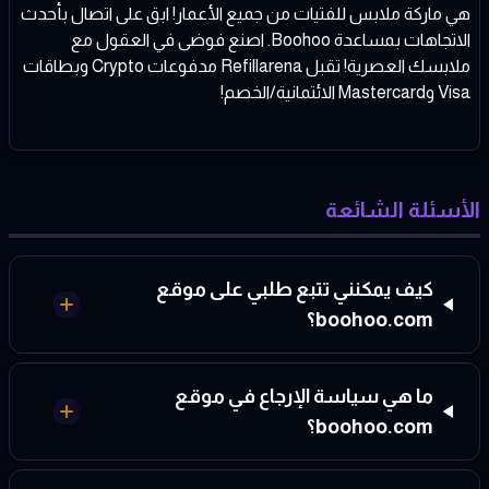
هي ماركة ملابس للفتيات من جميع الأعمار! ابق على اتصال بأحدث
الاتجاهات بمساعدة Boohoo. اصنع فوضى في العقول مع
ملابسك العصرية! تقبل Refillarena مدفوعات Crypto وبطاقات
Visa وMastercard الائتمانية/الخصم!
الأسئلة الشائعة
كيف يمكنني تتبع طلبي على موقع
boohoo.com؟
ما هي سياسة الإرجاع في موقع
boohoo.com؟