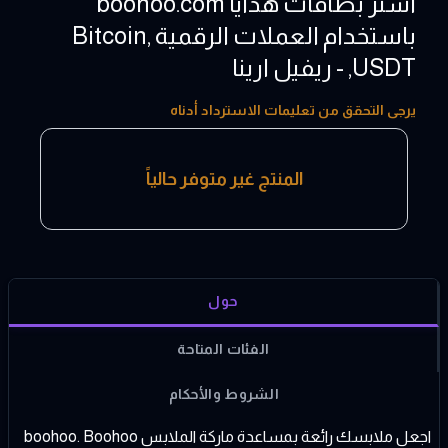
اشتر بطاقات هدايا boohoo.com
باستخدام العملات الرقمية ,Bitcoin
,USDT - ريفيل ارينا
5 - 200 UK
يرجى التحقق من تعليمات الاسترداد أدناه
المنتج غير متوفر حالياً
حول
الفئات المتاحة
الشروط والأحكام
اجعل ملابسك رائعة بمساعدة ماركة الملابس boohoo. Boohoo