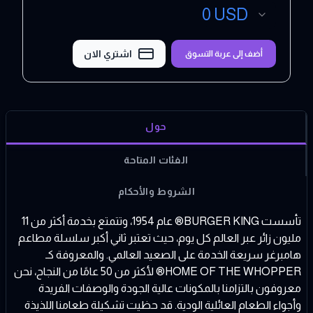
0
USD
اشتري الان
أضف إلى عربة التسوق
حول
الفئات المتاحة
الشروط والأحكام
تأسست BURGER KING® عام 1954، وتتمتع بخدمة أكثر من 11
مليون زائر عبر العالم كل يوم، حيث تعتبر ثاني أكبر سلسلة مطاعم
هامبرغر سريعة الخدمة على الصعيد العالمي. والمعروفة كـ
HOME OF THE WHOPPER® لأكثر من 50 عامًا من النجاح، نحن
معروفون بالتزامنا بالمكونات عالية الجودة والوصفات الفريدة
وأجواء الطعام العائلية الودية. قد حظيت تشكيلة طعامنا اللذيذة