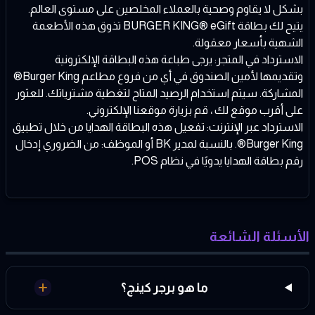
بشكل لا يقاوم وصحية بالعملاء المخلصين على مستوى العالم.
يتيح لك بطاقة BURGER KING® eGift تذوق هذه الأطعمة
الشهية بأسعار معقولة.
الاسترداد في المتجر: يرجى طباعة هذه البطاقة الإلكترونية
وتقديمها لأمين الصندوق في أي من فروع مطاعم Burger King®
المشاركة. سيتم استخدام الرصيد المتاح لتغطية مشترياتك. للعثور
على أقرب موقع لك ، قم بزيارة موقعنا الإلكتروني.
الاسترداد عبر الإنترنت: تفعيل هذه البطاقة الهدايا من خلال تطبيق
Burger King®. بالنسبة لمدير BK أو الموظف: من الضروري إدخال
رقم بطاقة الهدايا يدويًا في نظام POS.
الأسئلة الشائعة
ما هو برجر كينج؟