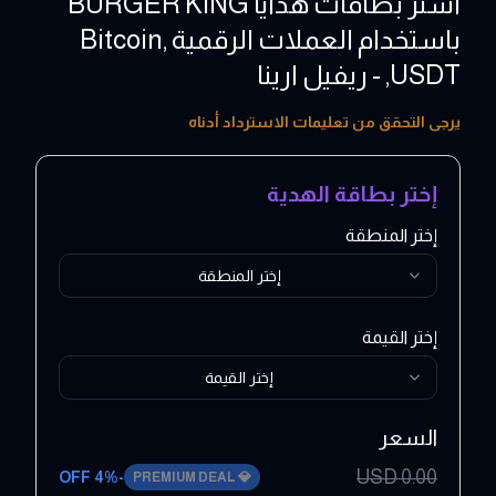
اشتر بطاقات هدايا BURGER KING
باستخدام العملات الرقمية ,Bitcoin
,USDT - ريفيل ارينا
5 - 1000 USD
يرجى التحقق من تعليمات الاسترداد أدناه
إختر بطاقة الهدية
إختر المنطقة
إختر المنطقة
إختر القيمة
إختر القيمة
السعر
USD
0.00
4
% OFF
-
PREMIUM DEAL
💎