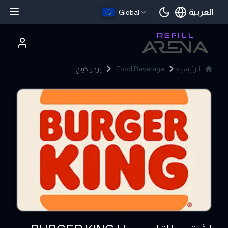
العربية
Global
اللغة الحالية
الرئيسية
Food Beverage
برجر كينج
BURGER KING