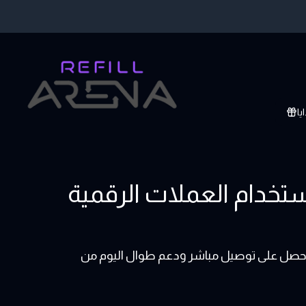
يا
بطاقات هدايا Calzedonia باستخدام العملات الرقمية
Calzedonia  بالعملات الرقمية واحصل على توصيل مباشر ودعم طوال اليوم من