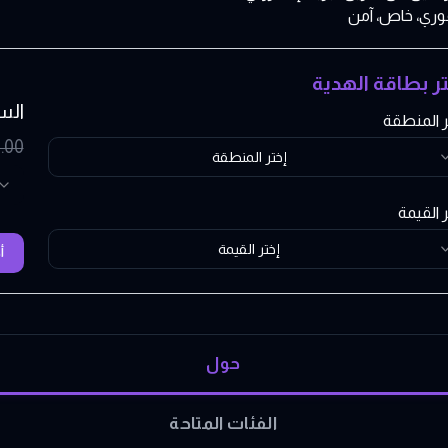
وري، خاص، آمن
تر بطاقة الهدية
الس
ر المنطقة
.00
إختر المنطقة
ر القيمة
إختر القيمة
أ
حول
الفئات المتاحة