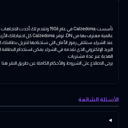
تأسست Calzedonia في عام 1986 وت
عالمية معترف بها من DN، توفر Calzedonia كل احتياجاتك الأزياء بنجاح. البطاقة الهدية القابلة للصرف هي الخيار الأمثل للمتسوقين المطلعين الذين يقدرون الأناقة وقدرة الشراء.
عند الشراء، ستتلقى رموز الأمان التي ستحتاجها لتنزيل بطاقتك ا
الهدية عبر عدة مشتريات.
يرجى الاطلاع على الشروط والأحكام الكاملة عن طريق النقر
هنا
الأسئلة الشائعة