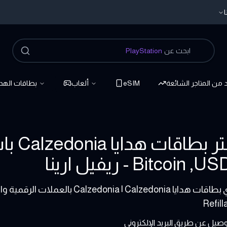
ا
ابحث عن
PlayStation
د من المتاجر الشائعة
eSIM
ألعاب
بطاقات الهدا
اشتر 
اشتري بطاقات هدايا | Calzedonia
Refill
صيل عن طريق البريد الإلكتروني