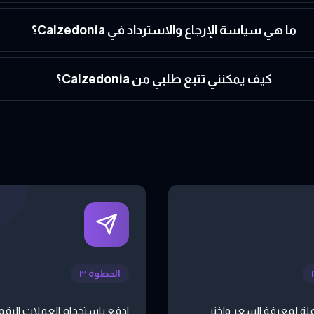
ما هي سياسة الإرجاع والاسترداد في Calzedonia؟
كيف يمكنني تتبع طلبي من Calzedonia؟
الخطوة ٣
لة لمعرفة السعر واختر
ادفع باستخدام العملات الرقمي