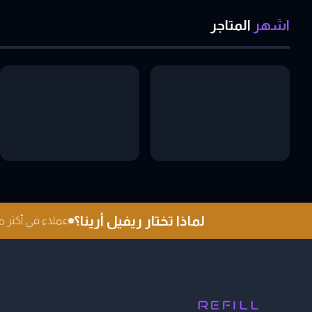
اشهر
المتاجر
لماذا تختار ريفيل أرينا؟
عملاء في أكثر من 0