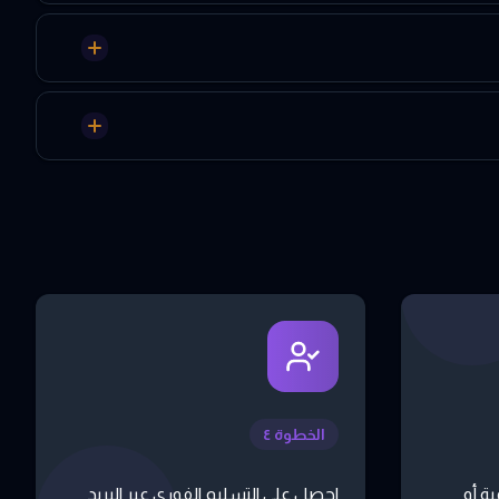
الخطوة ٤
ة أو
احصل على التسليم الفوري عبر البريد