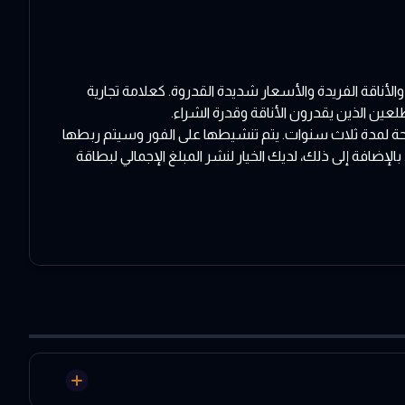
 الجودة والأناقة الفريدة والأسعار شديدة القدروة. كعلامة تجارية
 صالحة لمدة ثلاث سنوات. يتم تنشيطها على الفور وسيتم ربطها
في الشراء. يمكن استخدام البطاقة الهدية للتسوق عبر الإنترنت وفي المتاجر الفعلية لـ Calzedonia المشاركة. بالإضافة إلى ذلك، لديك الخيار لنشر المبلغ الإجمالي لبطاقة