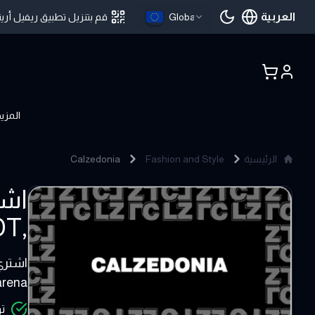
العربية
Global
قم بتنزيل تطبيق ريفيل أرين
اللغة الحالية
المزي
الرئيسية
Fashion and Style
Calzedonia
Calzedonia
,Bitcoin ,USDT - ريفيل ارينا
30 - 100 EUR
arena
تو