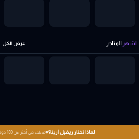
اشهر
المتاجر
عرض الكل
لماذا تختار ريفيل أرينا؟
عملاء في أكثر من 180 دولة