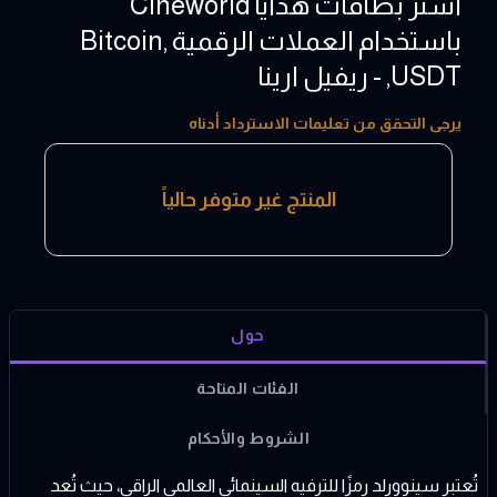
اشتر بطاقات هدايا Cineworld
باستخدام العملات الرقمية ,Bitcoin
,USDT - ريفيل ارينا
10 - 20 GBP
يرجى التحقق من تعليمات الاسترداد أدناه
المنتج غير متوفر حالياً
حول
الفئات المتاحة
الشروط والأحكام
تُعتبر سينوورلد رمزًا للترفيه السينمائي العالمي الراقي، حيث تُعد