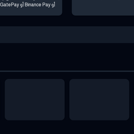
أو Binance Pay أو GatePay