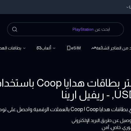
ا
ابحث عن
PlayStation
د من المتاجر الشائعة
eSIM
ألعاب
بطاقات الهدا
ريفيل ارينا
Coop بالعملات الرقمية واحصل على توصيل مباشر ودعم طوال اليوم من Refillarena
صيل عن طريق البريد الإلكتروني
وري، خاص، آمن