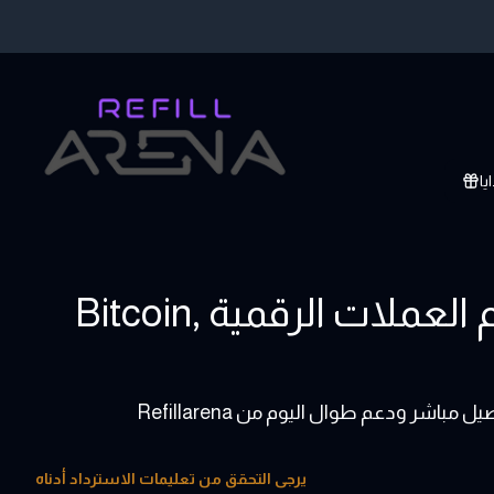
يا
اشتر بطاقات هدايا Coop باستخدام العملات الرقمية ,Bitcoin
يرجى التحقق من تعليمات الاسترداد أدناه