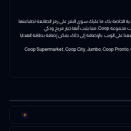
. للوصول إلى بطاقة الهدية الخاصة بك، ما عليك سوى النقر على رمز الطابعة لطباعتها.
ار مريح وذكي.
و زيارة موقعنا على الويب. بالإضافة إلى ذلك، يمكن إضافة بطاقة الهدايا
Coop Supermarket, Coop City, Jumbo, Coop Pronto, Coop Vitality pharmacies, Coop 