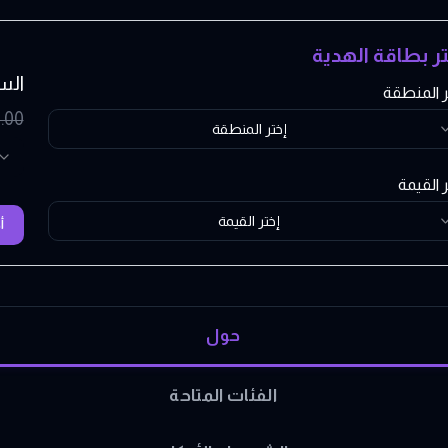
تر بطاقة الهدية
الس
ر المنطقة
.00
إختر المنطقة
ر القيمة
إختر القيمة
أ
حول
الفئات المتاحة