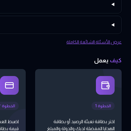
عرض الأسئلة الشائعة الكاملة
كيف
يعمل
الخطوة 1
الخطوة ٢
اختر بطاقة تعبئة الرصيد أو بطاقة
اضبط العم
الهدايا المفضلة لديك والدولة والمبلغ
قيمة بطاقة