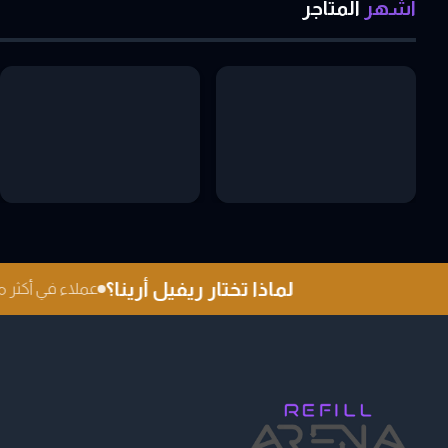
اشهر
المتاجر
لماذا تختار ريفيل أرينا؟
عملاء في أكثر من 0