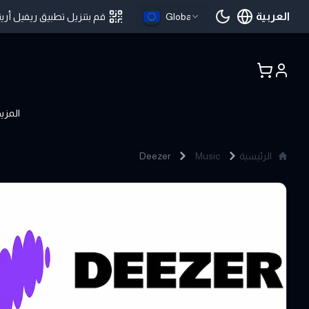
العربية
Global
قم بتنزيل تطبيق ريفيل أرين
اللغة الحالية
المزي
الرئيسية
Music
Deezer
Deezer