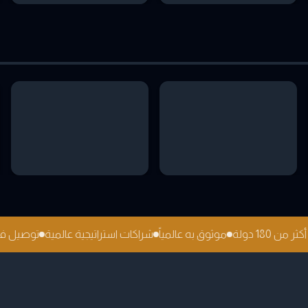
كثر من 180 دولة
موثوق به عالمياً
شراكات استراتيجية عالمية
توصيل