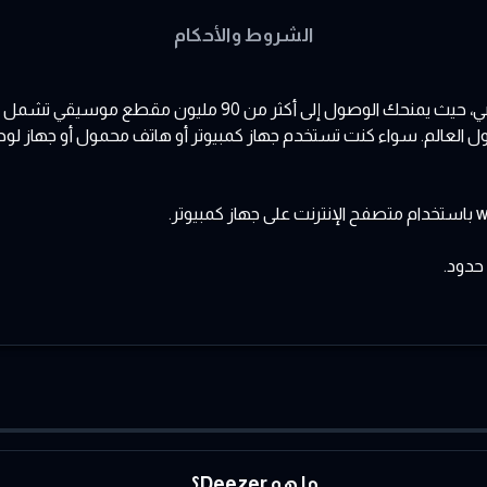
الشروط والأحكام
دع الموسيقى تفاجئك! Deezer هو مرافِقك الموسيقي الشخصي، حيث 
w
باستخدام متصفح الإنترنت على جهاز كمبيوتر.
حدود.
ما هو Deezer؟