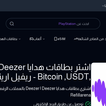
ا
ابحث عن
PlayStation
د من المتاجر الشائعة
eSIM
ألعاب
بطاقات الهدا
,Bitcoin ,USDT - ريفيل ارينا
10 - 100 USD
اشتري بطاقات هدايا er
Refillarena
توصيل عن طريق البريد الإلكتروني