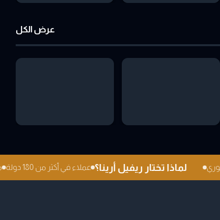
عرض الكل
لماذا تختار ريفيل أرينا؟
 فوري
عملاء في أكثر من 180 دولة