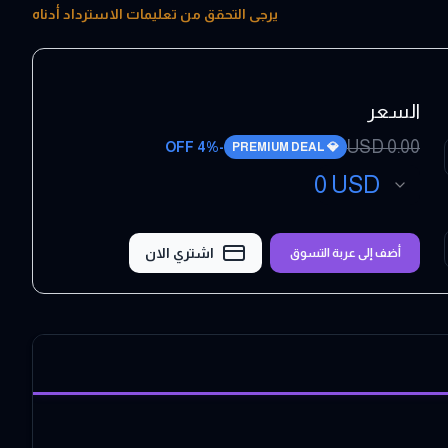
يرجى التحقق من تعليمات الاسترداد أدناه
السعر
USD
0.00
4
% OFF
-
PREMIUM DEAL
💎
0
USD
اشتري الان
أضف إلى عربة التسوق