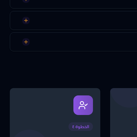
الخطوة ٤