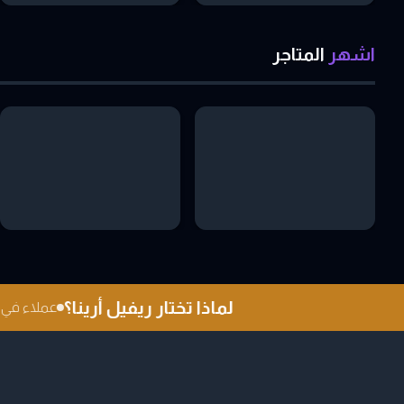
اشهر
المتاجر
لماذا تختار ريفيل أرينا؟
عملاء في أ