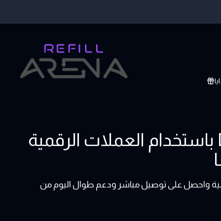
يا
اشتر بطاقات هدايا Deezer باستخدام العملات الرقمية
Deezer | Deez بالعملات الرقمية واحصل على توصيل مباشر ودعم طوال اليوم من