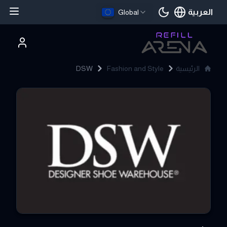
العربية
Global
اللغة الحالية
الرئيسية
Fashion and Style
DSW
DSW