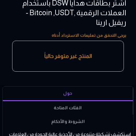
اشتر بطاقات هدايا DSW باستخدام
العملات الرقمية ,Bitcoin ,USDT -
ريفيل ارينا
5 - 500 USD
يرجى التحقق من تعليمات الاسترداد أدناه
المنتج غير متوفر حالياً
حول
الفئات المتاحة
الشروط والأحكام
استكشف تشكيلة متنوعة من الأحذية عالية الجودة من العلامات