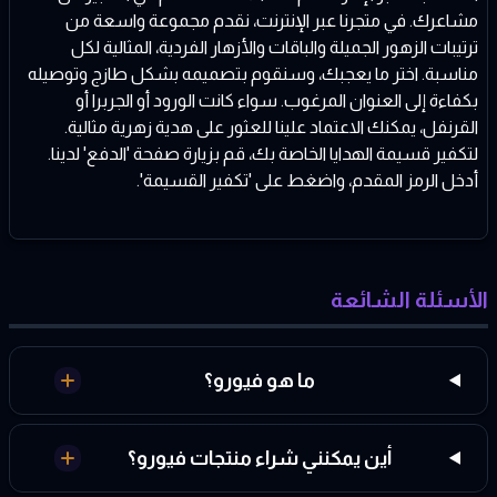
مشاعرك. في متجرنا عبر الإنترنت، نقدم مجموعة واسعة من
ترتيبات الزهور الجميلة والباقات والأزهار الفردية، المثالية لكل
مناسبة. اختر ما يعجبك، وسنقوم بتصميمه بشكل طازج وتوصيله
بكفاءة إلى العنوان المرغوب. سواء كانت الورود أو الجربرا أو
القرنفل، يمكنك الاعتماد علينا للعثور على هدية زهرية مثالية.
لتكفير قسيمة الهدايا الخاصة بك، قم بزيارة صفحة 'الدفع' لدينا.
أدخل الرمز المقدم، واضغط على 'تكفير القسيمة'.
الأسئلة الشائعة
ما هو فيورو؟
أين يمكنني شراء منتجات فيورو؟