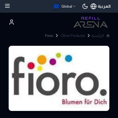
العربية
Global
اللغة الحالية
الرئيسية
Other Products
Fioro
Fioro