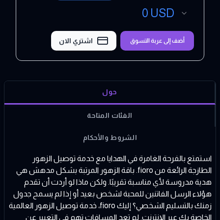
0
USD
اشتري الان
أضف إلى عربة التسوق
حول
الفئات المتاحة
الشروط والأحكام
استمتع بالفرحة الغامرة في الهدايا مع خدمة توصيل الزهور
الطازجة الرائعة من fioro. باقة الزهور المرتبة بشكل مدهش هي
هدية مدروسة لأي مناسبة تقريبًا. ولكن ماذا لو أردت أن تقدم
هؤلاء الرسل الفاتنين للمحبة لشخص بعيد أو إذا لم يسمح جدول
زمنك بالتسليم الشخصي؟ إليك fioro، خدمة توصيل الزهور العالمية
الخاصة بك عبر الإنترنت. لم تعد المسافات تهم في التعبير عن