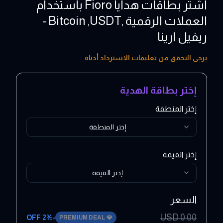
اشتر بطاقات هدايا Fioro باستخدام
العملات الرقمية ,Bitcoin ,USDT -
ريفيل ارينا
15 - 100 EUR
يرجى التحقق من تعليمات الاسترداد أدناه
إختر بطاقة الهدية
إختر المنطقة
إختر المنطقة
إختر القيمة
إختر القيمة
السعر
USD
0.00
2
% OFF
-
PREMIUM DEAL
💎