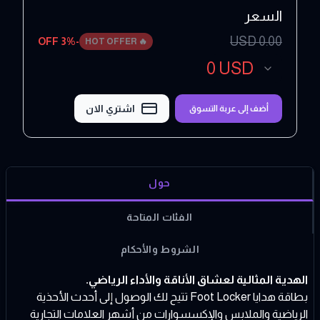
السعر
USD
0.00
3
% OFF
-
HOT OFFER
🔥
0
USD
اشتري الان
أضف إلى عربة التسوق
حول
الفئات المتاحة
الشروط والأحكام
الهدية المثالية لعشاق الأناقة والأداء الرياضي.
بطاقة هدايا Foot Locker تتيح لك الوصول إلى أحدث الأحذية
الرياضية والملابس والإكسسوارات من أشهر العلامات التجارية