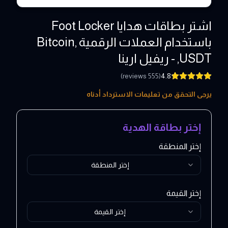
اشتر بطاقات هدايا Foot Locker
باستخدام العملات الرقمية ,Bitcoin
,USDT - ريفيل ارينا
)
reviews
555
(
4.8
5 - 500 USD
يرجى التحقق من تعليمات الاسترداد أدناه
إختر بطاقة الهدية
إختر المنطقة
إختر المنطقة
إختر القيمة
إختر القيمة