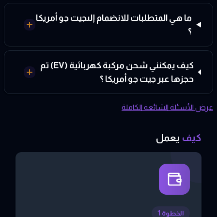
ما هي المتطلبات للانضمام إلىجيت جو أمريكا
؟
كيف يمكنني شحن مركبة كهربائية (EV) تم
حجزها عبر جيت جو أمريكا ؟
عرض الأسئلة الشائعة الكاملة
كيف
يعمل
الخطوة 1