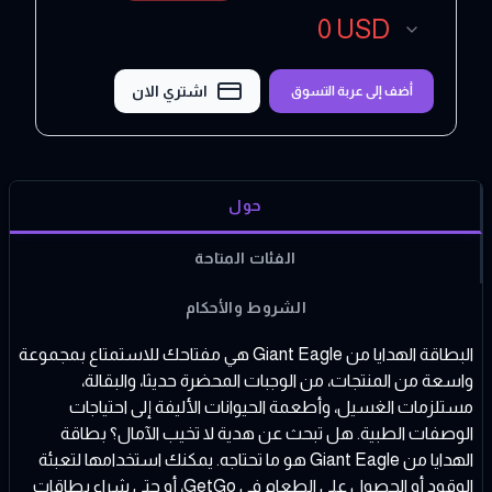
0
USD
اشتري الان
أضف إلى عربة التسوق
حول
الفئات المتاحة
الشروط والأحكام
البطاقة الهدايا من Giant Eagle هي مفتاحك للاستمتاع بمجموعة
واسعة من المنتجات، من الوجبات المحضرة حديثا، والبقالة،
مستلزمات الغسيل، وأطعمة الحيوانات الأليفة إلى احتياجات
الوصفات الطبية. هل تبحث عن هدية لا تخيب الآمال؟ بطاقة
الهدايا من Giant Eagle هو ما تحتاجه. يمكنك استخدامها لتعبئة
الوقود أو الحصول على الطعام في GetGo، أو حتى شراء بطاقات