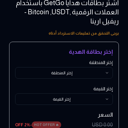
اشتر بطاقات هدايا GetGo باستخدام
العملات الرقمية ,Bitcoin ,USDT -
ريفيل ارينا
25 - 100 USD
يرجى التحقق من تعليمات الاسترداد أدناه
إختر بطاقة الهدية
إختر المنطقة
إختر المنطقة
إختر القيمة
إختر القيمة
السعر
USD
0.00
2
% OFF
-
HOT OFFER
🔥