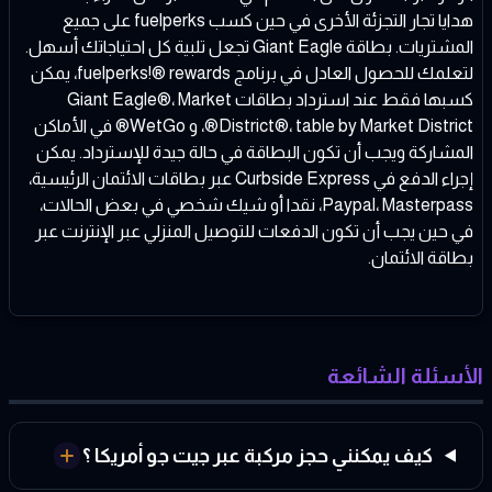
هدايا تجار التجزئة الأخرى في حين كسب fuelperks على جميع
المشتريات. بطاقة Giant Eagle تجعل تلبية كل احتياجاتك أسهل.
لتعلمك للحصول العادل في برنامج fuelperks!® rewards، يمكن
كسبها فقط عند استرداد بطاقات Giant Eagle®، Market
District®، table by Market District®، و WetGo® في الأماكن
المشاركة ويجب أن تكون البطاقة في حالة جيدة للإسترداد. يمكن
إجراء الدفع في Curbside Express عبر بطاقات الائتمان الرئيسية،
Paypal، Masterpass، نقدا أو شيك شخصي في بعض الحالات،
في حين يجب أن تكون الدفعات للتوصيل المنزلي عبر الإنترنت عبر
بطاقة الائتمان.
الأسئلة الشائعة
كيف يمكنني حجز مركبة عبر جيت جو أمريكا ؟