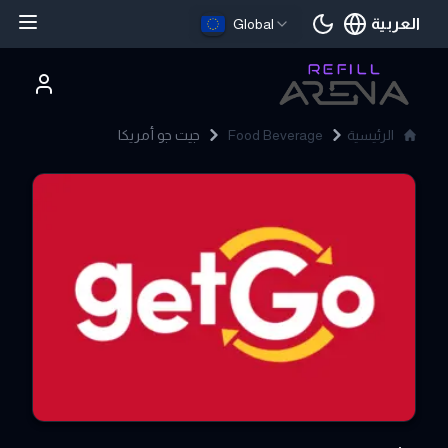
العربية
Global
اللغة الحالية
الرئيسية
Food Beverage
جيت جو أمريكا
GetGo