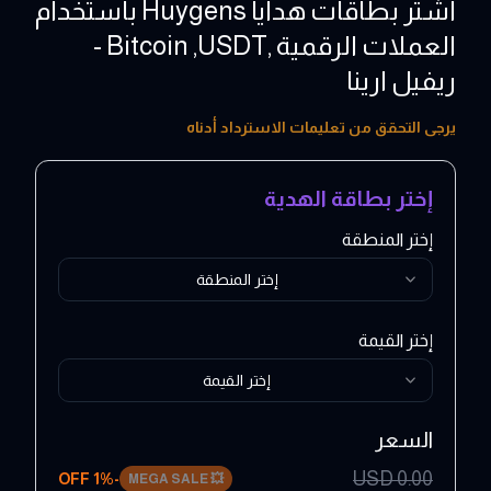
اشتر بطاقات هدايا Huygens باستخدام
العملات الرقمية ,Bitcoin ,USDT -
ريفيل ارينا
10 - 120 EUR
يرجى التحقق من تعليمات الاسترداد أدناه
إختر بطاقة الهدية
إختر المنطقة
إختر المنطقة
إختر القيمة
إختر القيمة
السعر
USD
0.00
1
% OFF
-
MEGA SALE
💥