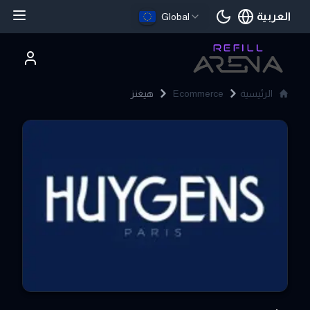
العربية
Global
اللغة الحالية
الرئيسية
Ecommerce
هيغنز
Huygens