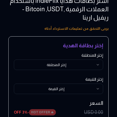
اشتر بطاقات هدايا IndieFlix باستخدام
العملات الرقمية ,Bitcoin ,USDT -
ريفيل ارينا
10 - 50 USD
يرجى التحقق من تعليمات الاسترداد أدناه
إختر بطاقة الهدية
إختر المنطقة
إختر المنطقة
إختر القيمة
إختر القيمة
السعر
USD
0.00
3
% OFF
-
HOT OFFER
🔥