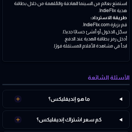
استمتع بعالم من السينما الهادفة والمُلهمة من خلال بطاقة
هدية IndieFlix.
طريقة الاسترداد:
قم بزيارة
IndieFlix.com
.
سجّل الدخول أو أنشئ حسابًا جديدًا.
أدخل رمز بطاقة الهدية عند الدفع.
ابدأ في مشاهدة الأفلام المستقلة فورًا.
الأسئلة الشائعة
ما هو إنديفليكس؟
كم سعر اشتراك إنديفليكس؟