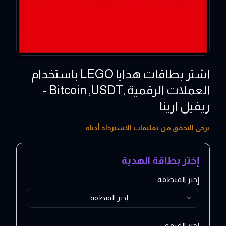
اشتر بطاقات هدايا LEGO باستخدام
العملات الرقمية ,Bitcoin ,USDT -
ريفيل ارينا
5 - 300 EUR
يرجى التحقق من تعليمات الاسترداد أدناه
إختر بطاقة الهدية
إختر المنطقة
إختر المنطقة
إختر القيمة