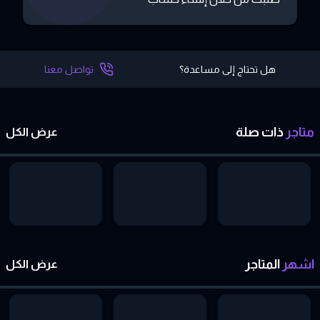
هل تحتاج إلى مساعدة؟
تواصل معنا
متاجر
ذات
صلة
عرض الكل
اشهر
المتاجر
عرض الكل