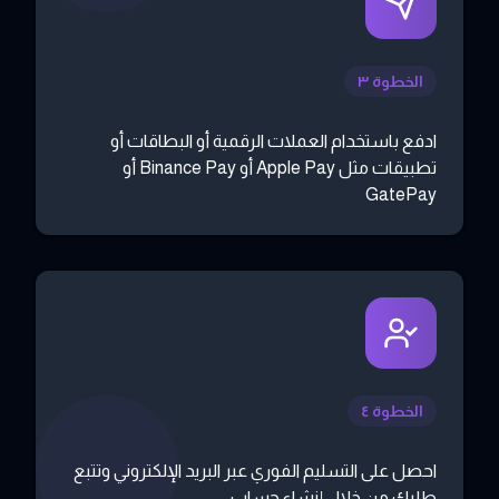
الخطوة ٣
ادفع باستخدام العملات الرقمية أو البطاقات أو
تطبيقات مثل Apple Pay أو Binance Pay أو
GatePay
الخطوة ٤
احصل على التسليم الفوري عبر البريد الإلكتروني وتتبع
طلبك من خلال إنشاء حساب