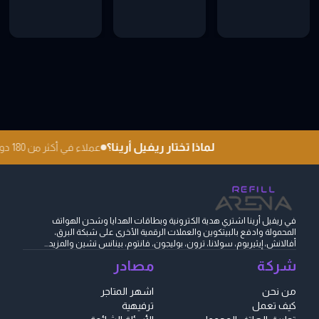
لماذا تختار ريفيل أرينا؟
عملاء في أكثر من 180 دولة
في ريفيل أرينا اشتري هدية الكترونية وبطاقات الهدايا وشحن الهواتف
المحمولة وادفع بالبيتكوين والعملات الرقمية الأخرى على شبكة البرق،
أفالانش، إيثيريوم، سولانا، ترون، بوليجون، فانتوم، بينانس تشين والمزيد...
شركة
مصادر
من نحن
اشهر المتاجر
كيف تعمل
ترفيهية