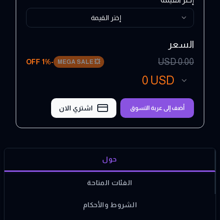
إختر القيمة
السعر
USD
0.00
1
% OFF
-
MEGA SALE
💥
0
USD
اشتري الان
أضف إلى عربة التسوق
حول
الفئات المتاحة
الشروط والأحكام