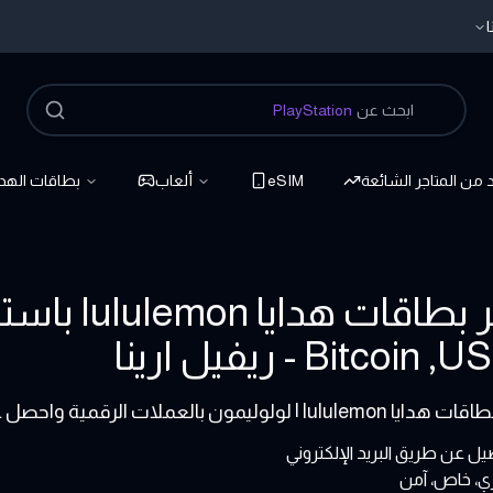
ا
ابحث عن
PlayStation
د من المتاجر الشائعة
eSIM
ألعاب
بطاقات الهدا
اشتر بطاقا
 بالعملات الرقمية واحصل على توصيل مباشر ودعم طوال اليوم من Refillarena
ل عن طريق البريد الإلكتروني
ي، خاص، آمن