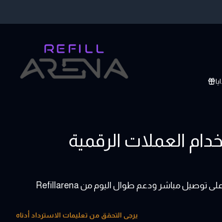
يا
ت هدايا lululemon باستخدام العملات الرقمية
يرجى التحقق من تعليمات الاسترداد أدناه