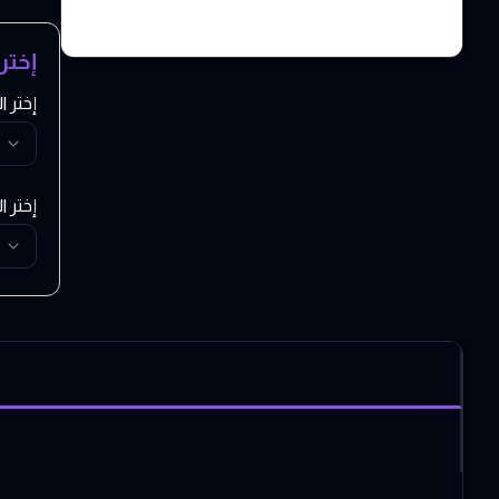
إختر
إختر 
إختر ا