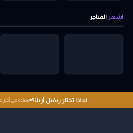
اشهر
المتاجر
لماذا تختار ريفيل أرينا؟
عملاء في أكثر من 0