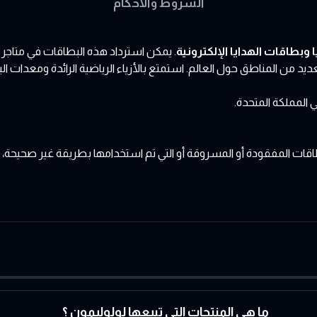
الشروط والأحكام
. يمكن استرداد هذه البطاقات في متاجر Lululemon في جميع أنحاء المملكة المتحدة وعلى موقع
ون مسؤولة عن البطاقات المفقودة أو المسروقة أو التي تم استخدامها بطريقة غير ص
ما هي المنتجات التي تبيعها لولوليمون ؟