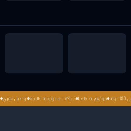
18 دولة
موثوق به عالمياً
شراكات استراتيجية عالمية
توصيل فوري