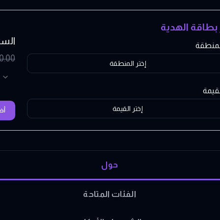
 بطاقة الهدية
الس
المنطقة
0.00
إختر المنطقة
لقيمة
إختر القيمة
أض
حول
الفئات المتاحة