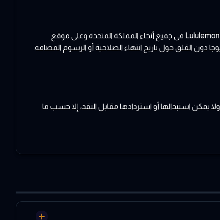
حيحة، ولا يمكن استبدالها أو استردادها مقابل النقد، إلا حسب ما