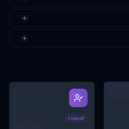
الخطوة ٤