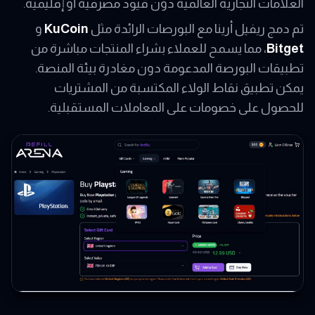
العلامات التجارية العالمية دون قيود مصرفية أو إقليمية.
تم دمج ريفيل أرينا مع البورصات الرائدة مثل
KuCoin
و
Bitget
، مما يسمح للعملاء بشراء المنتجات مباشرة من
تطبيقات البورصة المدعومة دون مغادرة بيئة المنصة.
يمكن تطبيق نقاط الولاء المكتسبة من المشتريات
للحصول على خصومات على المعاملات المستقبلية.