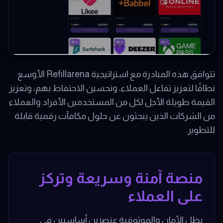
تتوافق هذه المبادرة مع استراتيجية Refillarena الأوسع
نطاقًا لتعزيز تفاعل العملاء، وتحسين الاحتفاظ بهم، وتعزيز
القيمة طويلة الأجل لكل من المستخدمين الأفراد والعملاء
من الشركات الذين يبحثون عن حلول مكافآت رقمية قابلة
للتطوير.
منصة آمنة وسريعة وتركز
على العملاء
يظل الأمان والموثوقية عنصرين أساسيين في