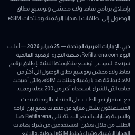
بإطلاق برنامج نقاط ولاء محسّن وتوسيع نطاق
الوصول إلى بطاقات الهدايا الرقمية ومنتجات eSIM.
دبي، الإمارات العربية المتحدة — 25 فبراير 2026
— أعلنت
اليوم Refillarena.com، منصة التجارة الرقمية العالمية
سريعة النمو، عن توسيع منظومتها البيئية بإطلاق برنامج
نقاط ولاء محسّن وتوسيع نطاق الوصول إلى أكثر من
3,500 بطاقة هدايا رقمية ومنتجات eSIM، والتي أصبحت
متاحة الآن للشراء باستخدام أكثر من 200 عملة رقمية.
مع استمرار نمو الطلب على المنتجات الرقمية، يبحث
المستهلكون بشكل متزايد عن منصات تجمع بين الراحة
والسرعة وخيارات الدفع الحديثة. تلبي Refillarena هذا
الطلب من خلال تمكين المستخدمين من شراء بطاقات
الهدايا الرقمية، وشراء خطط eSIM الدولية، والدفع