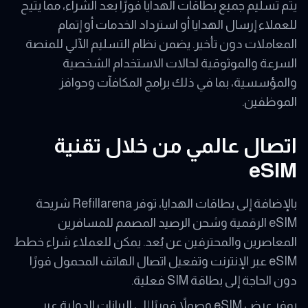
يتم تسليم جميع بطاقات الهدايا فورًا بعد الشراء، مما يتيح
للعملاء إرسال الهدايا أو استرداد الخدمات أو إتمام
المعاملات دون تأخير. يضمن نظام التسليم الآلي للمنصة
السرعة والموثوقية لحالات الاستخدام الشخصية
والمؤسسية، بما في ذلك برامج المكافآت وحوافز
الموظفين.
اتصال عالمي من خلال تقنية
eSIM
بالإضافة إلى بطاقات الهدايا، توفر Refillarena شريحة
eSIM الرقمية وشحن الرصيد المصمم للمسافرين
المعاصرين والمحترفين عن بُعد. يمكن للعملاء شراء خطط
eSIM عبر الإنترنت وتفعيل اتصال الهاتف المحمول فورًا
دون الحاجة إلى بطاقة SIM فعلية.
يوفر عرض eSIM وصولاً فوريًا إلى البيانات الدولية عبر