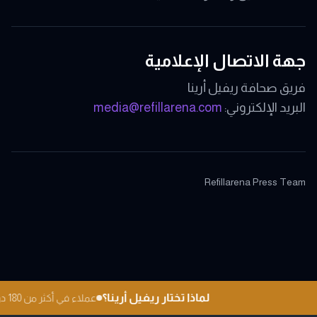
جهة الاتصال الإعلامية
فريق صحافة ريفيل أرينا
البريد الإلكتروني:
media@refillarena.com
Refillarena Press Team
لماذا تختار ريفيل أرينا؟
عملاء في أكثر من 180 دولة