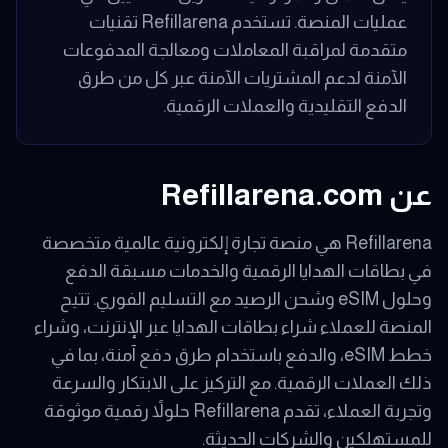
عمليات المنصة. تستخدم Refillarena تقنيات
متقدمة لمراقبة المعاملات ومعالجة المدفوعات
الآمنة لدعم المشتريات الآمنة عبر كل من طرق
الدفع التقليدية والعملات الرقمية.
عن Refillarena.com
Refillarena هي منصة تجارة إلكترونية عالمية متخصصة
في بطاقات الهدايا الرقمية والخدمات مسبقة الدفع
وحلول eSIM وشحن الرصيد مع التسليم الفوري. تتيح
المنصة للعملاء شراء بطاقات الهدايا عبر الإنترنت، وشراء
خطط eSIM، والدفع باستخدام طرق دفع آمنة، بما في
ذلك العملات الرقمية. مع التركيز على الابتكار والسرعة
وتجربة العملاء، تقدم Refillarena حلولاً رقمية موثوقة
للمستهلكين والشركات الحديثة.