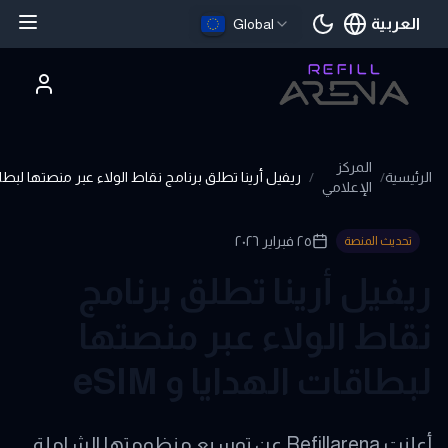
العربية
Global
اللغة الحالية
المركز
الرئيسية
/
/
ريفيل أرينا تطلق برنامج نقاط الولاء عبر منصتها لبطاقات 
الإعلامي
٢٥ فبراير ٢٠٢٦
تحديث المنصة
ريفيل أرينا تطلق برنامج
نقاط الولاء عبر منصتها
لبطاقات الهدايا و eSIM
أعلنت Refillarena عن توسيع منظومتها الشاملة