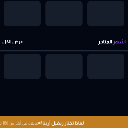
اشهر
المتاجر
عرض الكل
لماذا تختار ريفيل أرينا؟
عملاء في أكثر من 180 دولة