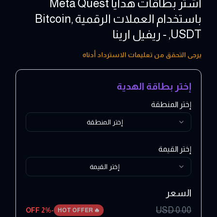
اشتر بطاقات هدايا Meta Quest
باستخدام العملات الرقمية ,Bitcoin
,USDT - ريفيل ارينا
15 - 100 USD
يرجى التحقق من تعليمات الاسترداد أدناه
إختر بطاقة الهدية
إختر المنطقة
إختر المنطقة
إختر القيمة
إختر القيمة
السعر
USD
0.00
2
% OFF
-
HOT OFFER
🔥