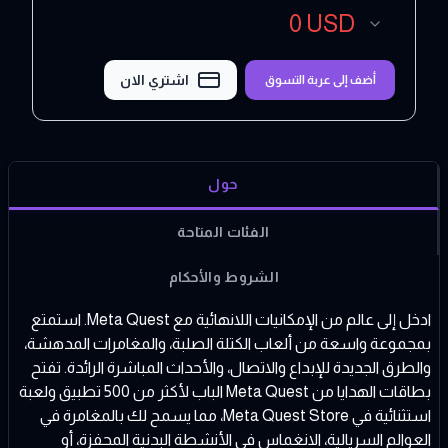
0
USD
اشتري الان
أضف إلى عربة التسوق
حول
الفئات المتاحة
الشروط والأحكام
ادخل إلى عالم من الإمكانيات اللانهائية مع Meta Quest. استمتع
بمجموعة واسعة من ألعاب الكتلة الصلبة، والمغامرات المدهشة،
والطرق الجديدة للإبداع والاتصال، والأحداث المباشرة الرائدة. تفتح
بطاقات الهدايا من Meta Quest الباب لأكثر من 500 تطبيق ولعبة
استثنائية في Meta Quest Store، مما يسمح لك بالمغامرة في
العوالم السريالية، الانغماس في الأنشطة البدنية المحفزة، أو