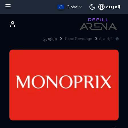
العربية
Global
اللغة الحالية
الرئيسية
Food Beverage
مونوبري
MONOPRIX