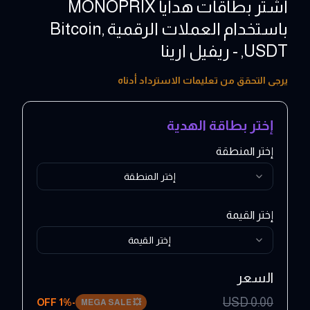
اشتر بطاقات هدايا MONOPRIX
باستخدام العملات الرقمية ,Bitcoin
,USDT - ريفيل ارينا
20 - 150 EUR
يرجى التحقق من تعليمات الاسترداد أدناه
إختر بطاقة الهدية
إختر المنطقة
إختر المنطقة
إختر القيمة
إختر القيمة
السعر
USD
0.00
1
% OFF
-
MEGA SALE
💥