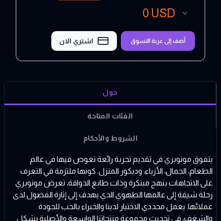
0
USD
اشتري الان
أضف إلى عربة التسوق
حول
الفئات المتاحة
الشروط والأحكام
يتفوق مونوبري في تقديم تجربة رائعة تغوص فيها في عالم
الطعام، الجمال، الأزياء، وديكور المنزل. كونها ملتزمة في التعرف
على الاتجاهات بنهج مبتكرة وذات طابع الذواقة، تعرض مونوبري
رحلة شيقة إلى عالمها الطهوي الذي يهدف إلى إثارة الفضول لدى
عملائها. يعمل محددي الاختيار لدينا والخبراء بالحب للجودة
والشغف، في تحديث مجموعة منتجاتنا الواسعة والأصلية بشكل