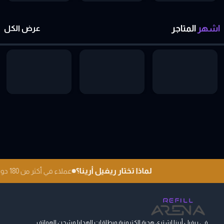
اشهر
المتاجر
عرض الكل
لماذا تختار ريفيل أرينا؟
عملاء في أكثر من 180 دولة
في ريفيل أرينا اشتري هدية الكترونية وبطاقات الهدايا وشحن الهواتف