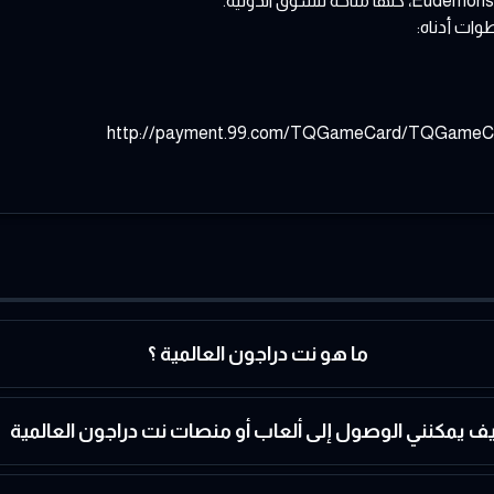
http://payment.99.com/TQGameCard/TQGameCa
ما هو نت دراجون العالمية ؟
ف يمكنني الوصول إلى ألعاب أو منصات نت دراجون العالمية