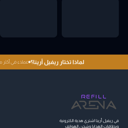
لماذا تختار ريفيل أرينا؟
عملاء في أكثر من 0
في ريفيل أرينا اشتري هدية الكترونية
وبطاقات الهدايا وشحن الهواتف