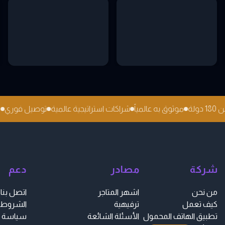
18 دولة
موثوق به عالمياً
شراكات استراتيجية عالمية
توصيل فور
شركة
مصادر
دعم
من نحن
اشهر المتاجر
اتصل بنا
كيف تعمل
ترفيهية
الشروط و
تطبيق الهاتف المحمول
الأسئلة الشائعة
سياسة ا