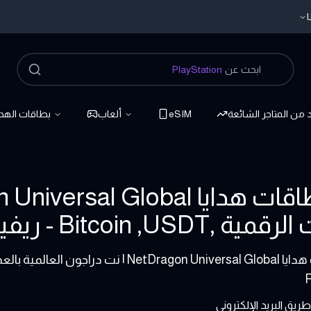
ا
ابحث عن
PlayStation
د من المتاجر الشائعة
eSIM
ألعاب
بطاقات الهدا
Bitcoin ,US - ريفيل ارينا
اشتري بطاقات هدايا on Universal Global
يق البريد الإلكتروني