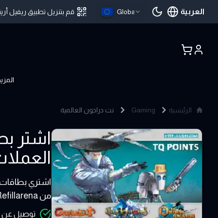
العربية
Global
قم بتنزيل تطبيق ريفيل أرين
اللغة الحالية
المزي
الرئيسية
Gaming
نت دراجون العالمية
NetDragon Universal Global
العملات الرقمية ,DT
10 - 25 USD
من Refillarena
توصيل عن طر