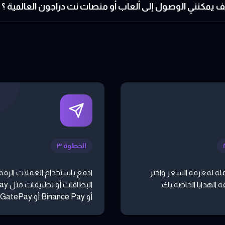
 يمكنني الوصول إلى ألعاب أو منصات نت دراجون العالمية ؟
الخطوة ٣
لة لمعرفة السعر واختر
ادفع باستخدام العملات الرقمي
 الهدايا الخاصة بك
البطاقات
أو Binance Pay أو GatePay