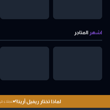
اشهر
المتاجر
لماذا تختار ريفيل أرينا؟
عملاء في