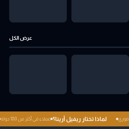
عرض الكل
لماذا تختار ريفيل أرينا؟
ل فوري
عملاء في أكثر من 180 دولة