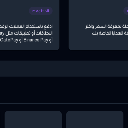
الخطوة ٣
لة لمعرفة السعر واختر
ادفع باستخدام العملات الرقمي
 الهدايا الخاصة بك
البطاقات
أو Binance Pay أو GatePay