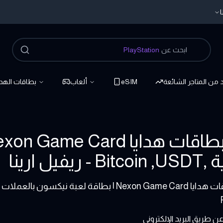
ا
ابحث عن
PlayStation
د من المتاجر الشائعة
eSIM
ألعاب
بطاقات الهدا
ريفيل ارينا
اشتري بطاقات هدايا Nexon Game Card | بطاقة
 طريق البريد الإلكتروني