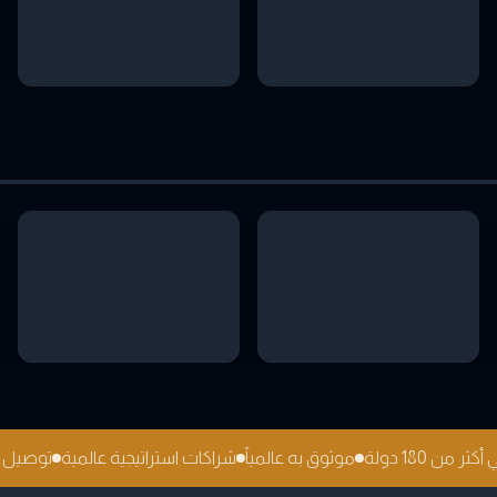
 أكثر من 180 دولة
موثوق به عالمياً
شراكات استراتيجية عالمية
توصي