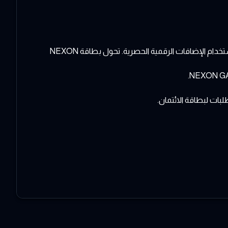
ارفع مستوى ألعابك عبر الإنترنت إلى مستوى جديد مع بطاقة NEXON GAME CARD، بوابتك لتحسين ألعابك المفضلة عبر الإنترنت باستخدام الإضافات الرقمية الحصرية. تحول بطاقة NEXON
بات لبطاقة الائتمان.