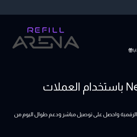
يا
اشتر بطاقات هدايا Nexon Game Card باستخدام العملات
 لعبة نيكسون بالعملات الرقمية واحصل على توصيل مباشر ودعم طوال اليوم من