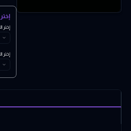
إختر
إختر 
إختر ا