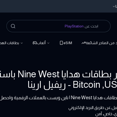
ا
ابحث عن
PlayStation
د من المتاجر الشائعة
eSIM
ألعاب
بطاقات الهدا
اشتر بطاقا
بالعملات الرقمية واحصل على توصيل مباشر ودعم طوال اليوم من Refillarena
ل عن طريق البريد الإلكتروني
، خاص، آمن