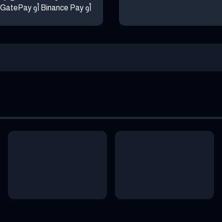
أو Binance Pay أو GatePay