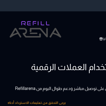
يا
ت هدايا Nine West باستخدام العملات الرقمية
يرجى التحقق من تعليمات الاسترداد أدناه