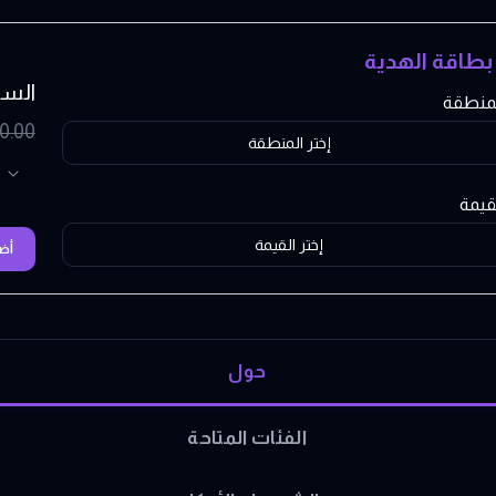
 بطاقة الهدية
الس
المنطقة
0.00
إختر المنطقة
لقيمة
إختر القيمة
أضف
حول
الفئات المتاحة