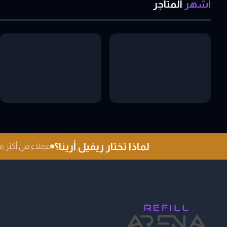
اشهر
المتاجر
لماذا تختار ريفيل أرينا؟
عملاء في أكثر من 0