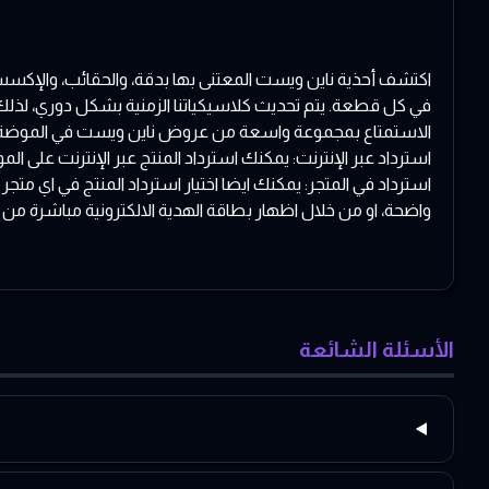
اكتشف أحذية ناين ويست المعتنى بها بدقة، والحقائب، والإكسس
في كل قطعة. يتم تحديث كلاسيكياتنا الزمنية بشكل دوري، لذلك س
الاستمتاع بمجموعة واسعة من عروض ناين ويست في الموضة
استرداد عبر الإنترنت: يمكنك استرداد المنتج عبر الإنترنت على الموقع الرسمي لناين و
استرداد في المتجر: يمكنك ايضا اختيار استرداد المنتج في اي متج
واضحة، او من خلال اظهار بطاقة الهدية الالكترونية مباشرة من
الأسئلة الشائعة