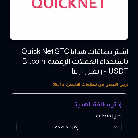
اشتر بطاقات هدايا Quick Net STC
باستخدام العملات الرقمية ,Bitcoin
,USDT - ريفيل ارينا
30 - 240 USD
يرجى التحقق من تعليمات الاسترداد أدناه
إختر بطاقة الهدية
إختر المنطقة
إختر المنطقة