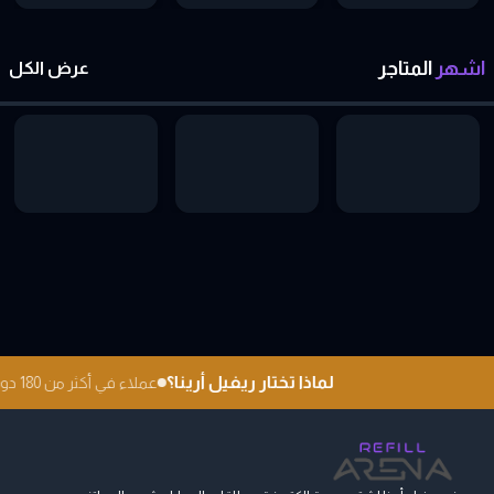
اشهر
المتاجر
عرض الكل
لماذا تختار ريفيل أرينا؟
عملاء في أكثر من 180 دولة