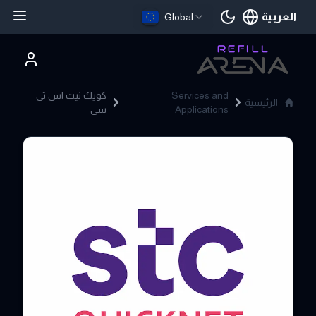
العربية
Global
اللغة الحالية
Services and
كويك نيت اس تي
الرئيسية
Applications
سي
Quick Net STC