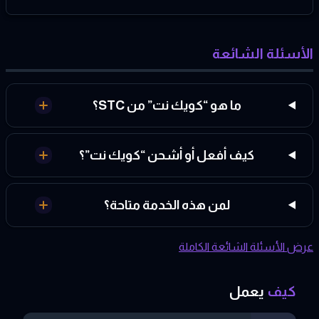
الأسئلة الشائعة
ما هو “كويك نت” من STC؟
كيف أفعل أو أشحن “كويك نت”؟
لمن هذه الخدمة متاحة؟
عرض الأسئلة الشائعة الكاملة
كيف
يعمل