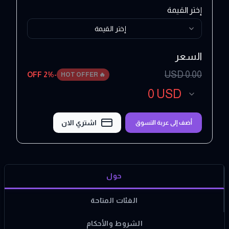
إختر القيمة
إختر القيمة
السعر
USD
0.00
2
% OFF
-
HOT OFFER
🔥
0
USD
اشتري الان
أضف إلى عربة التسوق
حول
الفئات المتاحة
الشروط والأحكام