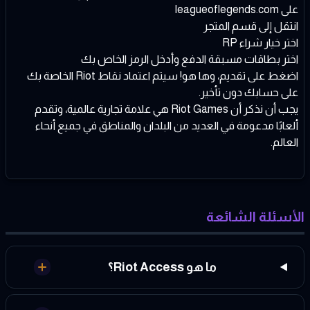
على leagueoflegends.com
انتقل إلى قسم المتجر
اختر خيار شراء RP
اختر بطاقات مسبقة الدفع وأدخل الرمز الخاص بك
اضغط على تقديم، وها هو! سيتم اعتماد نقاط Riot الخاصة بك
على حسابك دون تأخير.
يجب أن نذكر أن Riot Games هي علامة تجارية عالمية، وتقدم
ألعابًا مدعومة في العديد من البلدان والمناطق في جميع أنحاء
العالم.
الأسئلة الشائعة
ما هو Riot Access؟