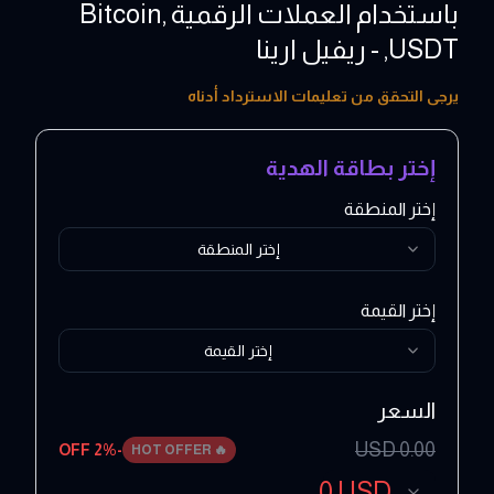
باستخدام العملات الرقمية ,Bitcoin
,USDT - ريفيل ارينا
2 - 100 EUR
يرجى التحقق من تعليمات الاسترداد أدناه
إختر بطاقة الهدية
إختر المنطقة
إختر المنطقة
إختر القيمة
إختر القيمة
السعر
USD
0.00
2
% OFF
-
HOT OFFER
🔥
0
USD