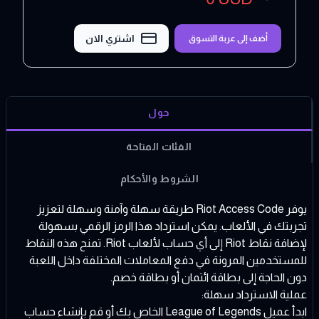
اشتري الان
أضف إلى عربة التسوق
حول
الفئات المتاحة
الشروط والأحكام
يوفر Riot Access Code طريقة سهلة وآمنة وسهلة لتعزيز
تجربتك في الألعاب. يمكن استرداد هذا الرمز الرقمي بسهولة
لإضافة نقاط Riot إلى أي حساب لألعاب Riot. تمنح هذه النقاط
للمستخدمين المرونة في دفع المعاملات المختلفة داخل اللعبة
دون الحاجة إلى بطاقة ائتمان أو بطاقة خصم.
عملية الاسترداد سهلة:
ابدأ عميل League of Legends الخاص بك أو قم بإنشاء حساب