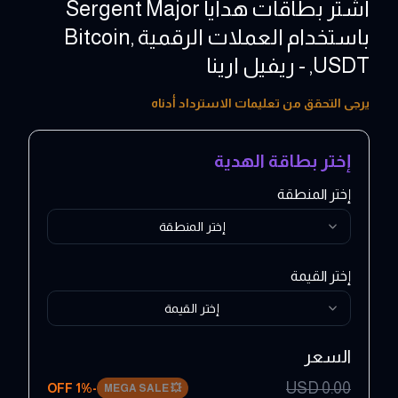
اشتر بطاقات هدايا Sergent Major
باستخدام العملات الرقمية ,Bitcoin
,USDT - ريفيل ارينا
50 - 100 EUR
يرجى التحقق من تعليمات الاسترداد أدناه
إختر بطاقة الهدية
إختر المنطقة
إختر المنطقة
إختر القيمة
إختر القيمة
السعر
USD
0.00
1
% OFF
-
MEGA SALE
💥