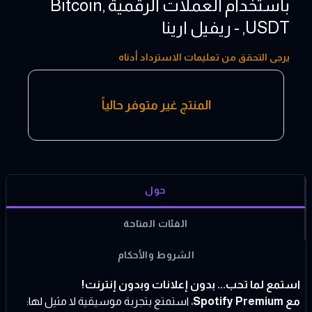
باستخدام العملات الرقمية ,Bitcoin
,USDT - ريفيل ارينا
10 - 100 USD
يرجى التحقق من تعليمات الاسترداد أدناه
المنتج غير متوفر حالياً
حول
الفئات المتاحة
الشروط والأحكام
استمع لما تحب... بدون إعلانات وبدون إنترنت!
مع Spotify Premium
، استمتع بتجربة موسيقية لا مثيل لها: