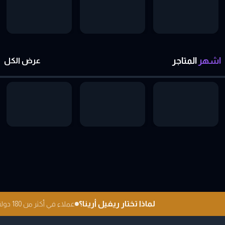
اشهر
المتاجر
عرض الكل
لماذا تختار ريفيل أرينا؟
عملاء في أكثر من 180 دولة