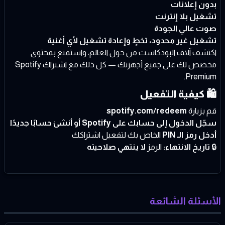
بدون إعلانات
تشغيل بلا إنترنت
صوت عالي الجودة
تشغيل غير محدود، تخطٍ وإعادة تشغيل لأي أغنية
اكتشف آلاف البودكاست من حول العالم، واستمتع بمحتوى
مخصص لك على جميع أجهزتك — كل ذلك مع اشتراك Spotify
Premium.
🛍️
كيفية التفعيل
قم بزيارة
spotify.com/redeem
سجّل الدخول إلى حسابك على Spotify أو أنشئ حسابًا جديدًا
أدخل رمز الـ PIN
الخاص بك لتفعيل اشتراكك
🔒
تاريخ الانتهاء:
الرمز
لا ينتهي صلاحيته
الأسئلة الشائعة