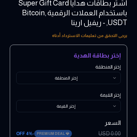
اشتر بطاقات هدايا Super Gift Card
باستخدام العملات الرقمية ,Bitcoin
,USDT - ريفيل ارينا
10 - 1000 USD
يرجى التحقق من تعليمات الاسترداد أدناه
إختر بطاقة الهدية
إختر المنطقة
إختر المنطقة
إختر القيمة
إختر القيمة
السعر
USD
0.00
4
% OFF
-
PREMIUM DEAL
💎