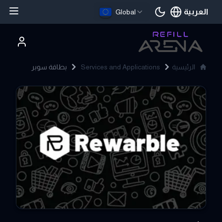
العربية
Global
اللغة الحالية
الرئيسية
Services and Applications
بطاقة سوبر
Super Gift Card