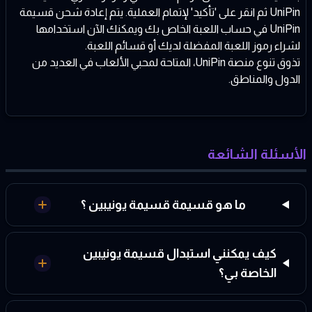
UniPin ثم انقر على 'تأكيد' لإتمام العملية. يتم إعادة شحن قسيمة
UniPin في حساب اللعبة الخاص بك ويمكنك الآن استخدامها
لشراء رموز اللعبة المفضلة لديك أو قسائم اللعبة.
تذوق تنوع منصة UniPin، المتاحة لمحبي الألعاب في العديد من
الدول والمناطق.
الأسئلة الشائعة
ما هو قسيمة قسيمة يونيبين ؟
كيف يمكنني استبدال قسيمة يونيبين
الخاصة بي؟