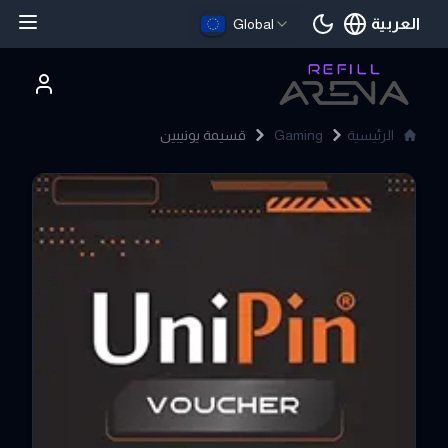
العربية
Global
اللغة الحالية
الرئيسية
Gaming
قسيمة يونيبين
UniPin Voucher