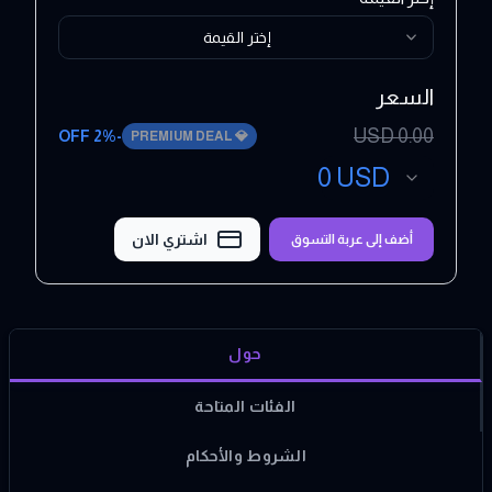
إختر القيمة
السعر
USD
0.00
2
% OFF
-
PREMIUM DEAL
💎
0
USD
اشتري الان
أضف إلى عربة التسوق
حول
الفئات المتاحة
الشروط والأحكام