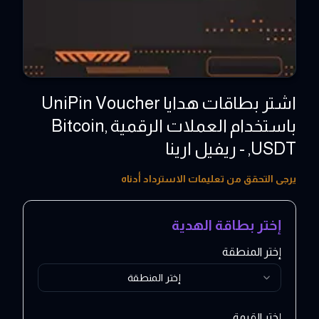
اشتر بطاقات هدايا UniPin Voucher
باستخدام العملات الرقمية ,Bitcoin
,USDT - ريفيل ارينا
20 - 10000 PHP
يرجى التحقق من تعليمات الاسترداد أدناه
إختر بطاقة الهدية
إختر المنطقة
إختر المنطقة
إختر القيمة