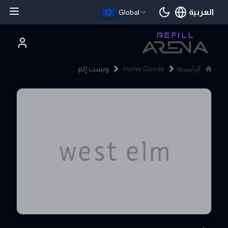
العربية
Global
اللغة الحالية
الرئيسية
Home Goods
ويست إلم
West Elm