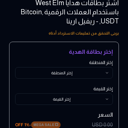
اشتر بطاقات هدايا West Elm
باستخدام العملات الرقمية ,Bitcoin
,USDT - ريفيل ارينا
25 - 500 USD
يرجى التحقق من تعليمات الاسترداد أدناه
إختر بطاقة الهدية
إختر المنطقة
إختر المنطقة
إختر القيمة
إختر القيمة
السعر
USD
0.00
1
% OFF
-
MEGA SALE
💥