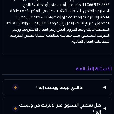
1.866.937.8356 للعثور على أقرب متجر أو لطلب كتالوج.
الاسترداد الخاص بك eGift card سهل: في المتجر، قدم بطاقة
الهدايا الإلكترونية المطبوعة أو أظهرها ببساطة على جهازك
المحمول. عبر الإنترنت، انتقل إلى موقعنا على الويب، واختيار العناصر
المفضلة لديك وعند الخروج، أدخل رقم الهدايا الإلكترونية ورقم
التعريف الشخصي. يجب معالجة بطاقات الهدايا بنفس الطريقة
كبطاقات الهدايا العادية.
الأسئلة الشائعة
ما الذي تبيعه ويست إلم ؟
هل يمكنني التسوق عبر الإنترنت من ويست
إلم ؟