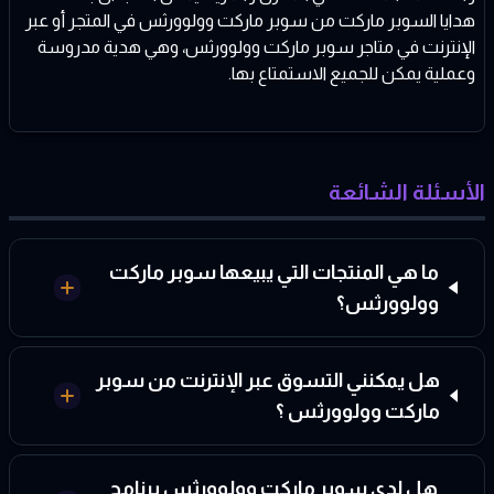
هدايا السوبر ماركت من سوبر ماركت وولوورثس في المتجر أو عبر
الإنترنت في متاجر سوبر ماركت وولوورثس، وهي هدية مدروسة
وعملية يمكن للجميع الاستمتاع بها.
الأسئلة الشائعة
ما هي المنتجات التي يبيعها سوبر ماركت
وولوورثس؟
هل يمكنني التسوق عبر الإنترنت من سوبر
ماركت وولوورثس ؟
هل لدى سوبر ماركت وولوورثس برنامج