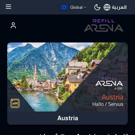
العربية
Global
اللغة الحالية
تري Austria eSIM بالعملات الرقمية وابق على اتصال
Austria