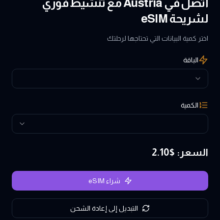
اتصل في Austria مع تنشيط فوري
لشريحة eSIM
اختر كمية البيانات التي تحتاجها لرحلتك
الباقة
الكمية
السعر
: $
2.10
شراء eSIM
التبديل إلى إعادة الشحن