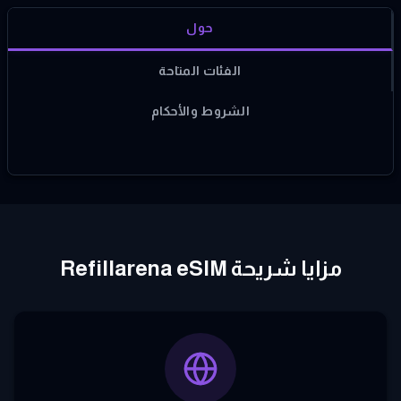
حول
الفئات المتاحة
الشروط والأحكام
مزايا شريحة Refillarena eSIM