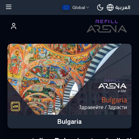
العربية
Global
اللغة الحالية
تري Bulgaria eSIM بالعملات الرقمية وابق على اتصال
Bulgaria