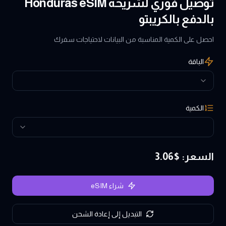
توصيل فوري لشريحة Honduras eSIM
بالدفع بالكريبتو
احصل على الكمية المناسبة من البيانات لاحتياجات سفرك
الباقة
الكمية
السعر
: $
3.06
شراء eSIM
التبديل إلى إعادة الشحن