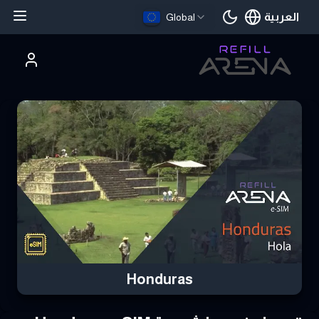
العربية
Global
اللغة الحالية
تري Honduras eSIM بالعملات الرقمية وابق على اتصال
Honduras