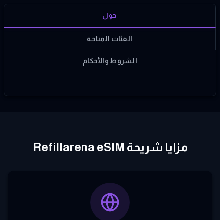
حول
الفئات المتاحة
الشروط والأحكام
مزايا شريحة Refillarena eSIM