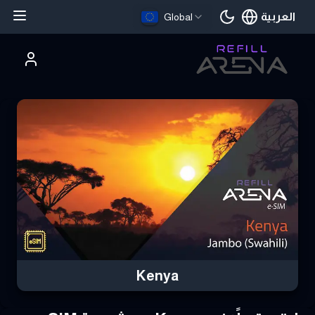
العربية
Global
اللغة الحالية
تري Kenya eSIM بالعملات الرقمية وابق على اتصال
Kenya