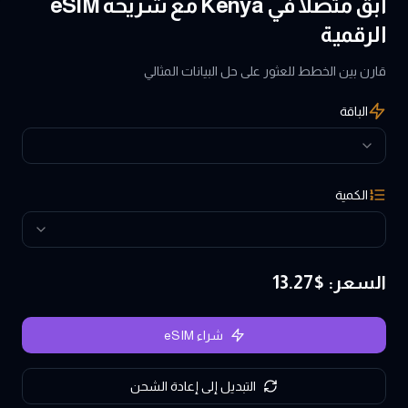
ابق متصلاً في Kenya مع شريحة eSIM
الرقمية
قارن بين الخطط للعثور على حل البيانات المثالي
الباقة
الكمية
السعر
: $
13.27
شراء eSIM
التبديل إلى إعادة الشحن