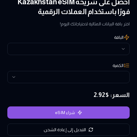
احصل على شريحة Kazakhstan eSIM
فورًا باستخدام العملات الرقمية
اختر باقة البيانات المثالية لاحتياجاتك اليوم!
الباقة
الكمية
السعر
: $
2.92
شراء eSIM
التبديل إلى إعادة الشحن