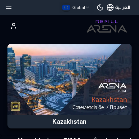
العربية
Global
اللغة الحالية
تري Kazakhstan eSIM بالعملات الرقمية وابق على اتصال
Kazakhstan