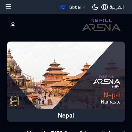
العربية
Global
اللغة الحالية
تري Nepal eSIM بالعملات الرقمية وابق على اتصال
Nepal