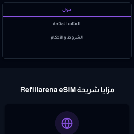
حول
الفئات المتاحة
الشروط والأحكام
مزايا شريحة Refillarena eSIM