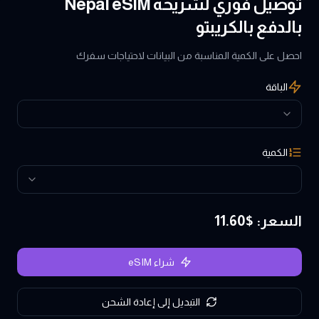
توصيل فوري لشريحة Nepal eSIM
بالدفع بالكريبتو
احصل على الكمية المناسبة من البيانات لاحتياجات سفرك
الباقة
الكمية
السعر
: $
11.60
شراء eSIM
التبديل إلى إعادة الشحن