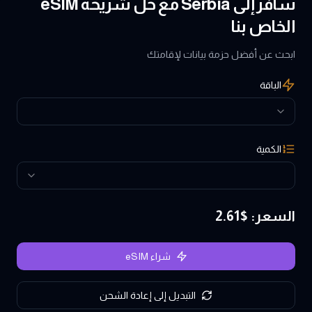
سافر إلى Serbia مع حل شريحة eSIM
الخاص بنا
ابحث عن أفضل حزمة بيانات لإقامتك
الباقة
الكمية
السعر
: $
2.61
شراء eSIM
التبديل إلى إعادة الشحن