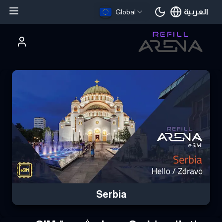
العربية
Global
اللغة الحالية
تري Serbia eSIM بالعملات الرقمية وابق على اتصال
Serbia