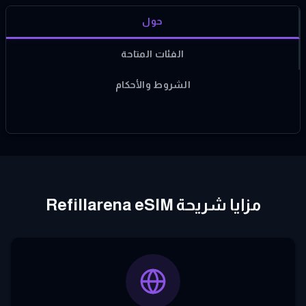
حول
الفئات المتاحة
الشروط والأحكام
مزايا شريحة Refillarena eSIM