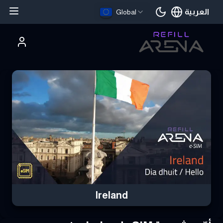
العربية
Global
اللغة الحالية
تري Ireland eSIM بالعملات الرقمية وابق على اتصال
Ireland