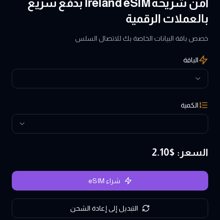
أمّن شريحة Ireland eSIM بدفع سريع
بالعملات الرقمية
خصص باقة البيانات الخاصة بك للاتصال السلس
الباقة
الكمية
السعر
: $
2.10
شراء eSIM
التبديل إلى إعادة الشحن