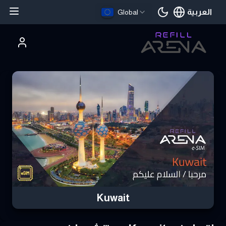
العربية
Global
اللغة الحالية
تري Kuwait eSIM بالعملات الرقمية وابق على اتصال
Kuwait