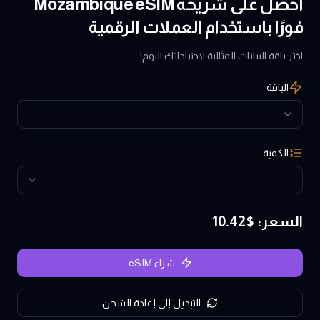
احصل على شريحة Mozambique eSIM
فورًا باستخدام العملات الرقمية
اختر باقة البيانات المثالية لاحتياجاتك اليوم!
الباقة
الكمية
السعر
: $
10.42
شراء eSIM
التبديل إلى إعادة الشحن