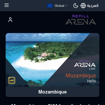
العربية
Global
اللغة الحالية
تري Mozambique eSIM بالعملات الرقمية وابق على اتصال
Mozambique