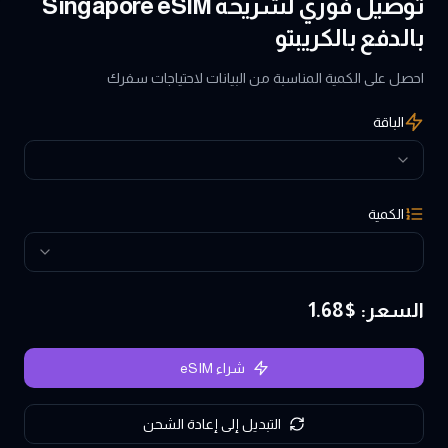
توصيل فوري لشريحة Singapore eSIM
بالدفع بالكريبتو
احصل على الكمية المناسبة من البيانات لاحتياجات سفرك
الباقة
الكمية
السعر
: $
1.68
شراء eSIM
التبديل إلى إعادة الشحن