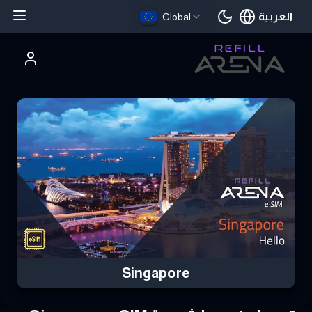
العربية
Global
اللغة الحالية
تري Singapore eSIM بالعملات الرقمية وابق على اتصال
Singapore