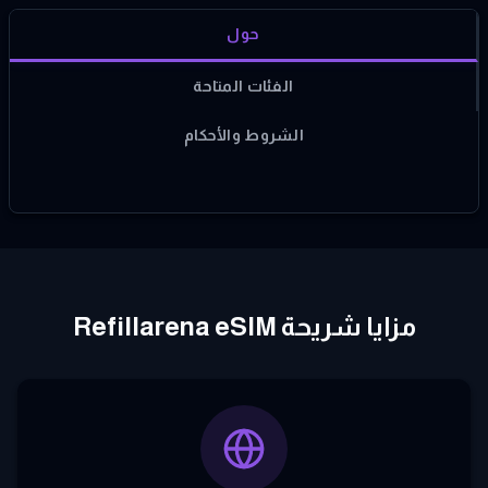
حول
الفئات المتاحة
الشروط والأحكام
مزايا شريحة Refillarena eSIM