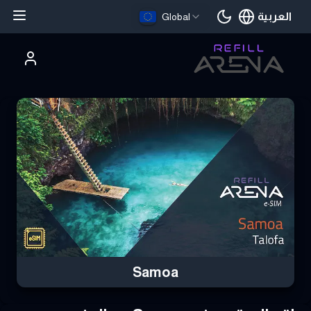
العربية
Global
اللغة الحالية
تري Samoa eSIM بالعملات الرقمية وابق على اتصال
Samoa