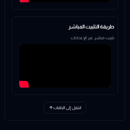
طريقة التثبيت المباشر
تثبيت مباشر عبر الإعدادات
انتقل إلى الباقات