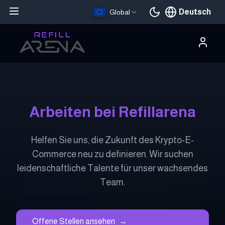
Deutsch
Global
Aktuelle Sprache
Arbeiten bei Refillarena
Helfen Sie uns, die Zukunft des Krypto-E-
Commerce neu zu definieren. Wir suchen
leidenschaftliche Talente für unser wachsendes
Team.
Offene Stellen ansehen
→