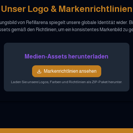
Unser Logo & Markenrichtlinien
ungsbild von Refillarena spiegelt unsere globale Identität wider. B
Assets gemäß den Richtlinien, um ein konsistentes Markenbild zu g
Medien-Assets herunterladen
Markenrichtlinien ansehen
Laden Sie unsere Logos, Farben und Richtlinien als ZIP-Paket herunter.