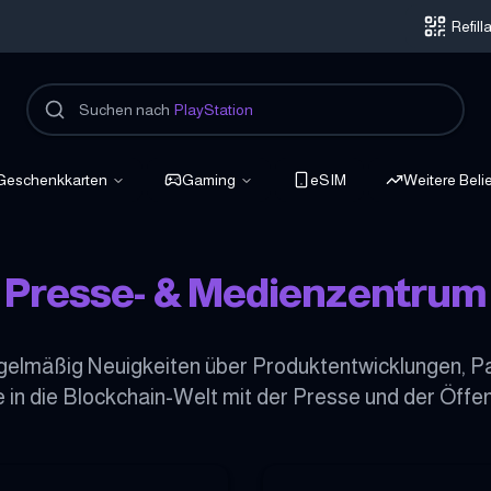
Refil
Suchen nach
PlayStation
Geschenkkarten
Gaming
eSIM
Weitere Beli
Presse- & Medienzentrum
 regelmäßig Neuigkeiten über Produktentwicklungen, P
e in die Blockchain-Welt mit der Presse und der Öffent