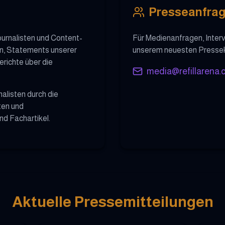
Presseanfra
urnalisten und Content-
Für Medienanfragen, Inte
en, Statements unserer
unserem neuesten Pressekit
richte über die
media@refillarena.
nalisten durch die
ten und
nd Fachartikel.
Aktuelle Pressemitteilungen