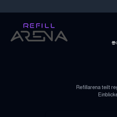
Refillarena teilt
Einblick