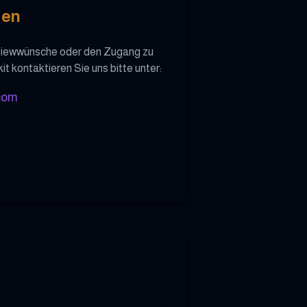
gen
rviewwünsche oder den Zugang zu
 kontaktieren Sie uns bitte unter:
com