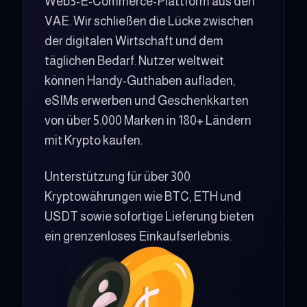
Web3-E-Commerce-Plattform aus den
VAE. Wir schließen die Lücke zwischen
der digitalen Wirtschaft und dem
täglichen Bedarf. Nutzer weltweit
können Handy-Guthaben aufladen,
eSIMs erwerben und Geschenkkarten
von über 5.000 Marken in 180+ Ländern
mit Krypto kaufen.
Unterstützung für über 300
Kryptowährungen wie BTC, ETH und
USDT sowie sofortige Lieferung bieten
ein grenzenloses Einkaufserlebnis.