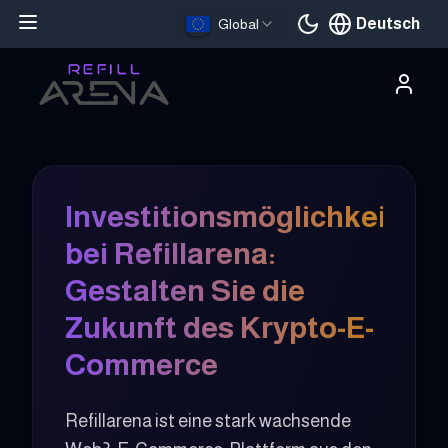
Deutsch
Global
Aktuelle Sprache
Investitionsmöglichkeit
bei Refillarena:
Gestalten Sie die
Zukunft des Krypto-E-
Commerce
Refillarena ist eine stark wachsende